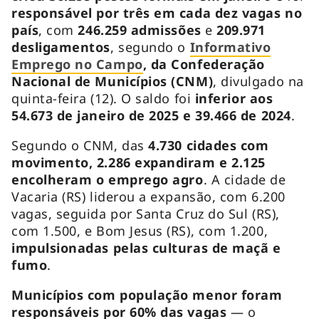
responsável por três em cada dez vagas no
país
, com
246.259 admissões
e
209.971
desligamentos
, segundo o
Informativo
Emprego no Campo
, da Confederação
Nacional de Municípios (CNM)
, divulgado na
quinta-feira (12). O saldo foi
inferior aos
54.673 de janeiro de 2025 e 39.466 de 2024
.
Segundo o CNM, das
4.730 cidades com
movimento, 2.286 expandiram e 2.125
encolheram o emprego agro
. A cidade de
Vacaria (RS) liderou a expansão, com 6.200
vagas, seguida por Santa Cruz do Sul (RS),
com 1.500, e Bom Jesus (RS), com 1.200,
impulsionadas pelas culturas de maçã e
fumo
.
Municípios com população menor foram
responsáveis por 60% das vagas
— o