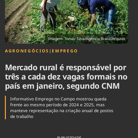
Tecnologia
Infraestrutura
Tempo
Cinema
Internacional
Imagem: Tomaz Silva/Agência Brasil/Arquivo
AGRONEGÓCIOS
|
EMPREGO
Mercado rural é responsável por
três a cada dez vagas formais no
país em janeiro, segundo CNM
Informativo Emprego no Campo mostrou queda
frente ao mesmo período de 2024 e 2025, mas
manteve representação na criação anual de postos
de trabalho
PUBLICIDADE