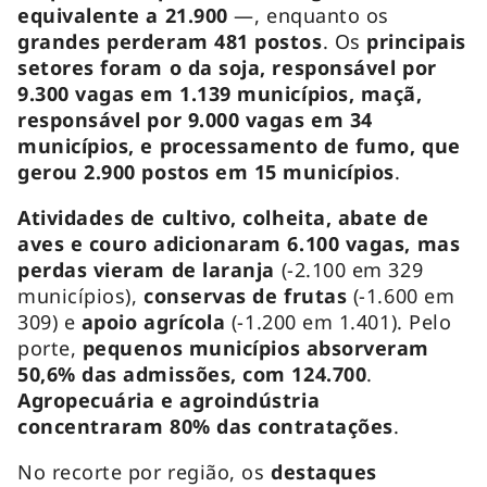
equivalente a 21.900
—, enquanto os
grandes perderam 481 postos
. Os
principais
setores foram o da soja, responsável por
9.300 vagas em 1.139 municípios, maçã,
responsável por 9.000 vagas em 34
municípios, e processamento de fumo, que
gerou 2.900 postos em 15 municípios
.
Atividades de cultivo, colheita, abate de
aves e couro adicionaram 6.100 vagas, mas
perdas vieram de laranja
(-2.100 em 329
municípios),
conservas de frutas
(-1.600 em
309) e
apoio agrícola
(-1.200 em 1.401). Pelo
porte,
pequenos municípios absorveram
50,6% das admissões, com 124.700
.
Agropecuária e agroindústria
concentraram 80% das contratações
.
No recorte por região, os
destaques