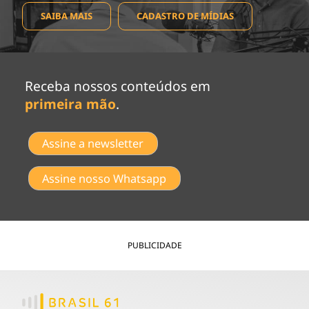
SAIBA MAIS
CADASTRO DE MÍDIAS
Receba nossos conteúdos em
primeira mão
.
Assine a newsletter
Assine nosso Whatsapp
PUBLICIDADE