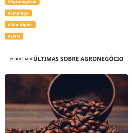
#Agronegócio
#Emprego
#Municípios
#CNM
ÚLTIMAS SOBRE AGRONEGÓCIO
PUBLICIDADE