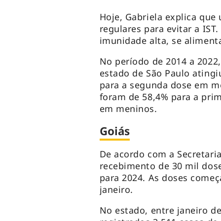
Hoje, Gabriela explica que 
regulares para evitar a IST
imunidade alta, se aliment
No período de 2014 a 2022,
estado de São Paulo atingi
para a segunda dose em me
foram de 58,4% para a pri
em meninos.
Goiás
De acordo com a Secretaria
recebimento de 30 mil dose
para 2024. As doses começa
janeiro.
No estado, entre janeiro d