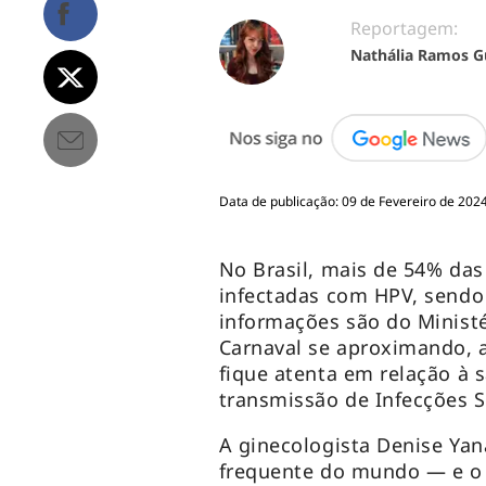
Reportagem:
Nathália Ramos G
Data de publicação: 09 de Fevereiro de 2024
No Brasil, mais de 54% das
infectadas com HPV, sendo 
informações são do Ministé
Carnaval se aproximando, a
fique atenta em relação à 
transmissão de Infecções S
A ginecologista Denise Yan
frequente do mundo — e o 