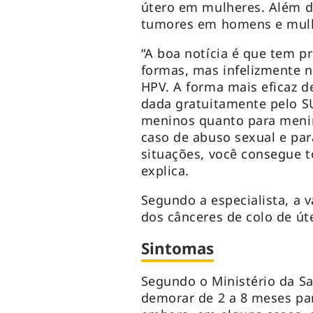
útero em mulheres. Além d
tumores em homens e mul
“A boa notícia é que tem p
formas, mas infelizmente n
HPV. A forma mais eficaz d
dada gratuitamente pelo S
meninos quanto para meni
caso de abuso sexual e pa
situações, você consegue t
explica.
Segundo a especialista, a 
dos cânceres de colo de út
Sintomas
Segundo o Ministério da S
demorar de 2 a 8 meses par