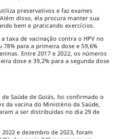
utiliza preservativos e faz exames
. Além disso, ela procura manter sua
ando bem e praticando exercícios.
 a taxa de vacinação contra o HPV no
u 78% para a primeira dose e 59,6%
ninas. Entre 2017 e 2022, os números
meira dose e 39,2% para a segunda dose
 de Saúde de Goiás, foi confirmado o
s da vacina do Ministério da Saúde,
ram a ser distribuídas no dia 29 de
e 2022 e dezembro de 2023, foram