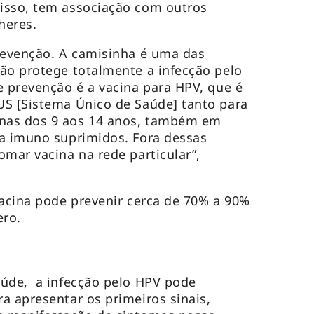
isso, tem associação com outros
heres.
revenção. A camisinha é uma das
ão protege totalmente a infecção pelo
e prevenção é a vacina para HPV, que é
US [Sistema Único de Saúde] tanto para
nas dos 9 aos 14 anos, também em
ra imuno suprimidos. Fora dessas
omar vacina na rede particular”,
vacina pode prevenir cerca de 70% a 90%
ero.
aúde, a infecção pelo HPV pode
a apresentar os primeiros sinais,