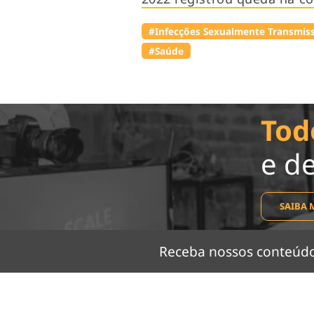
#Infecções Sexualmente Transmiss
#Saúde
Tod
e d
SAIBA 
Receba nossos conteú