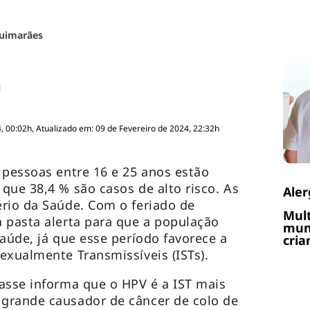
uimarães
, 00:02h, Atualizado em: 09 de Fevereiro de 2024, 22:32h
 pessoas entre 16 e 25 anos estão
que 38,4 % são casos de alto risco. As
Aler
rio da Saúde. Com o feriado de
Mult
 pasta alerta para que a população
muni
saúde, já que esse período favorece a
cria
exualmente Transmissíveis (ISTs).
asse informa que o HPV é a IST mais
grande causador de câncer de colo de