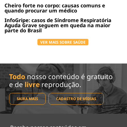
Cheiro forte no corpo: causas comuns e
quando procurar um médico
InfoGripe: casos de Síndrome Respiratória
Aguda Grave seguem em queda na maior
parte do Brasil
VER MAIS SOBRE SAÚDE
Todo
nosso conteúdo é gratuito
e de
livre
reprodução.
SAIBA MAIS
CADASTRO DE MÍDIAS