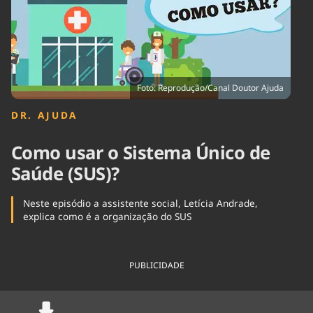
Tecnologia
Infraestrutura
Tempo
Cinema
Internacional
Foto: Reprodução/Canal Doutor Ajuda
DR. AJUDA
Como usar o Sistema Único de
Saúde (SUS)?
Neste episódio a assistente social, Letícia Andrade,
explica como é a organização do SUS
PUBLICIDADE