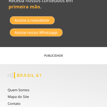
Receba nossos conteúdos em
primeira mão
.
Assine a newsletter
Assine nosso Whatsapp
PUBLICIDADE
Quem Somos
Mapa do Site
Contato