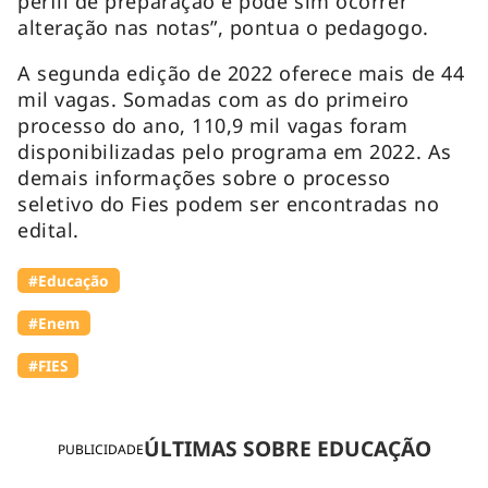
perfil de preparação e pode sim ocorrer
alteração nas notas”, pontua o pedagogo.
A segunda edição de 2022 oferece mais de 44
mil vagas. Somadas com as do primeiro
processo do ano, 110,9 mil vagas foram
disponibilizadas pelo programa em 2022. As
demais informações sobre o processo
seletivo do Fies podem ser encontradas no
edital.
#Educação
#Enem
#FIES
ÚLTIMAS SOBRE EDUCAÇÃO
PUBLICIDADE