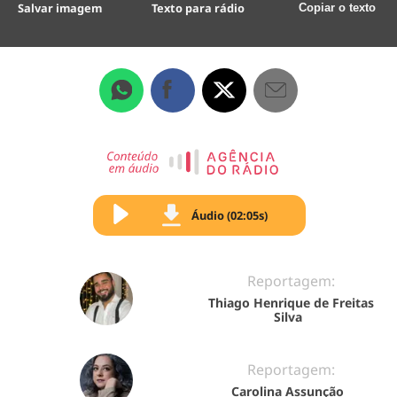
Salvar imagem
Texto para rádio
Copiar o texto
Áudio (02:05s)
Reportagem:
Thiago Henrique de Freitas
Silva
Reportagem:
Carolina Assunção