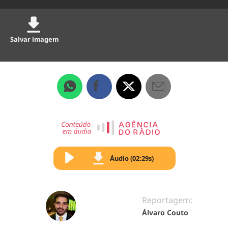
Salvar imagem
Áudio (02:29s)
Reportagem:
Álvaro Couto