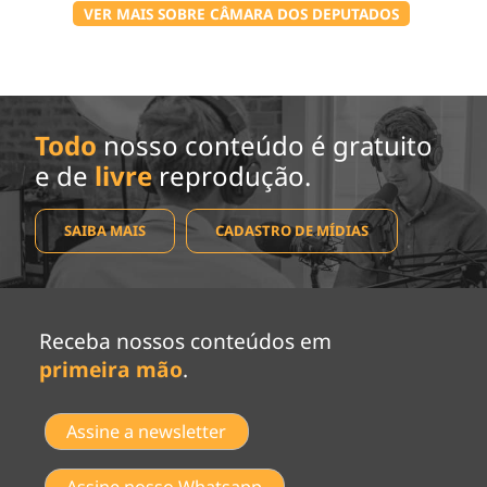
VER MAIS SOBRE CÂMARA DOS DEPUTADOS
Todo
nosso conteúdo é gratuito
e de
livre
reprodução.
SAIBA MAIS
CADASTRO DE MÍDIAS
Receba nossos conteúdos em
primeira mão
.
Assine a newsletter
Assine nosso Whatsapp