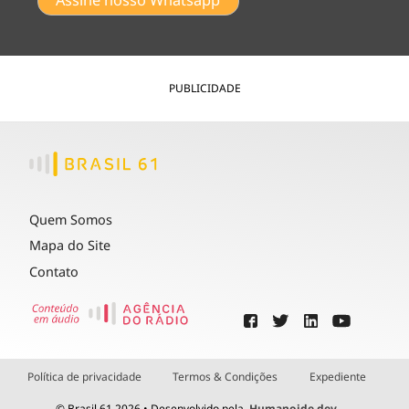
PUBLICIDADE
Quem Somos
Mapa do Site
Contato
Política de privacidade
Termos & Condições
Expediente
© Brasil 61 2026 • Desenvolvido pela
Humanoide.dev