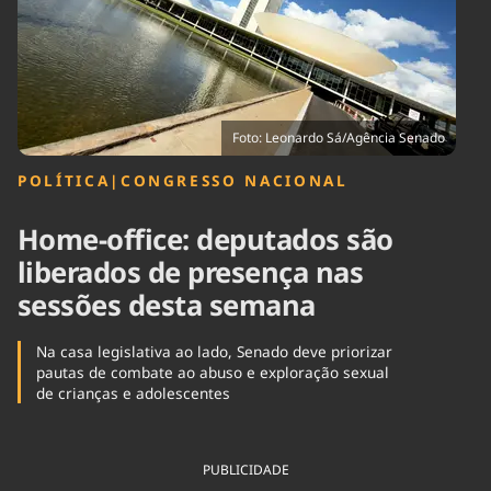
Tecnologia
Infraestrutura
Tempo
Cinema
Internacional
Foto: Leonardo Sá/Agência Senado
POLÍTICA
|
CONGRESSO NACIONAL
Home-office: deputados são
liberados de presença nas
sessões desta semana
Na casa legislativa ao lado, Senado deve priorizar
pautas de combate ao abuso e exploração sexual
de crianças e adolescentes
PUBLICIDADE