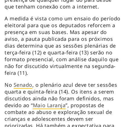
que tenham conexão com a internet.
A medida é vista como um ensaio do período
eleitoral para que os deputados reforcem a
presença em suas bases. Mas apesar do
aviso, a pauta publicada para os próximos
dias determina que as sessões plenárias de
terça-feira (12) e quarta-feira (13) serão no
formato presencial, com análise daquilo que
não for discutido virtualmente na segunda-
feira (11).
No
Senado
, o plenário azul deve ter sessões
quarta e quinta-feira (14). Os itens a serem
discutidos ainda não foram definidos, mas
devido ao “
Maio Laranja
”, propostas de
combate ao abuso e exploração sexual de
crianças e adolescentes devem ser
priorizadas. Há também a expectativa para