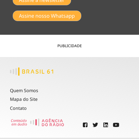
Assine a newsletter
Assine nosso Whatsapp
PUBLICIDADE
Quem Somos
Mapa do Site
Contato