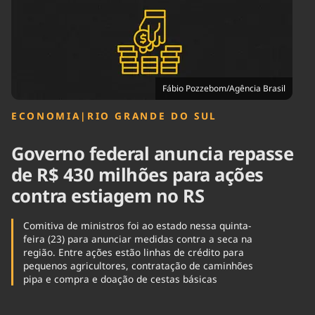
Tecnologia
Infraestrutura
Tempo
Cinema
Internacional
Fábio Pozzebom/Agência Brasil
ECONOMIA
|
RIO GRANDE DO SUL
Governo federal anuncia repasse
de R$ 430 milhões para ações
contra estiagem no RS
Comitiva de ministros foi ao estado nessa quinta-
feira (23) para anunciar medidas contra a seca na
região. Entre ações estão linhas de crédito para
pequenos agricultores, contratação de caminhões
pipa e compra e doação de cestas básicas