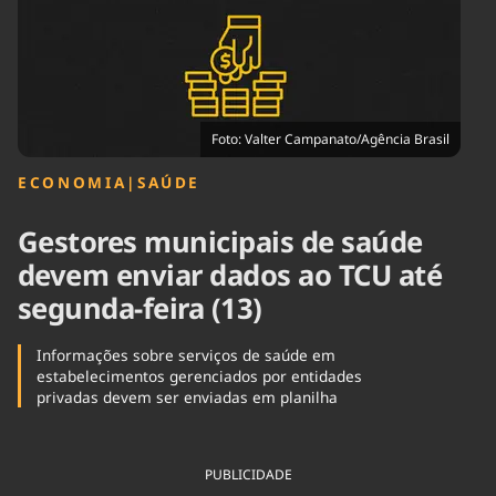
Tecnologia
Infraestrutura
Tempo
Cinema
Internacional
Foto: Valter Campanato/Agência Brasil
ECONOMIA
|
SAÚDE
Gestores municipais de saúde
devem enviar dados ao TCU até
segunda-feira (13)
Informações sobre serviços de saúde em
estabelecimentos gerenciados por entidades
privadas devem ser enviadas em planilha
PUBLICIDADE