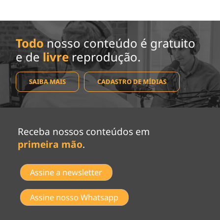
Todo
nosso conteúdo é gratuito
e de
livre
reprodução.
SAIBA MAIS
CADASTRO DE MÍDIAS
Receba nossos conteúdos em
primeira mão
.
Assine a newsletter
Assine nosso Whatsapp