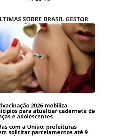
LTIMAS SOBRE BRASIL GESTOR
ivacinação 2026 mobiliza
cípios para atualizar caderneta de
nças e adolescentes
das com a União: prefeituras
m solicitar parcelamentos até 9