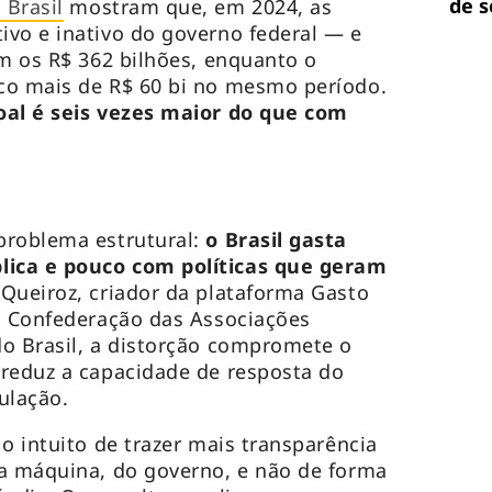
de 
 Brasil
mostram que, em 2024, as
vo e inativo do governo federal — e
am os R$ 362 bilhões, enquanto o
co mais de R$ 60 bi no mesmo período.
oal é seis vezes maior do que com
problema estrutural:
o Brasil gasta
ica e pouco com políticas que geram
Queiroz, criador da plataforma Gasto
, Confederação das Associações
o Brasil, a distorção compromete o
 reduz a capacidade de resposta do
ulação.
o intuito de trazer mais transparência
da máquina, do governo, e não de forma