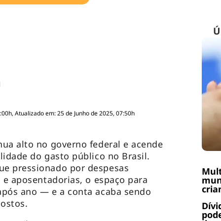
Ú
:00h, Atualizado em: 25 de Junho de 2025, 07:50h
ua alto no governo federal e acende
lidade do gasto público no Brasil.
ue pressionado por despesas
Mult
s e aposentadorias, o espaço para
muni
cria
após ano — e a conta acaba sendo
ostos.
Dívi
pode