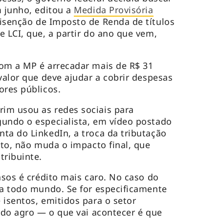
m junho, editou a
Medida Provisória
isenção de Imposto de Renda de títulos
e LCI, que, a partir do ano que vem,
com a MP é arrecadar mais de R$ 31
valor que deve ajudar a cobrir despesas
ores públicos.
im usou as redes sociais para
gundo o especialista, em vídeo postado
ta do LinkedIn, a troca da tributação
ito, não muda o impacto final, que
tribuinte.
asos é crédito mais caro. No caso do
ra todo mundo. Se for especificamente
 isentos, emitidos para o setor
r do agro — o que vai acontecer é que