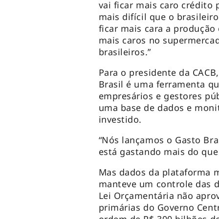
vai ficar mais caro crédito 
mais difícil que o brasilei
ficar mais cara a produção 
mais caros no supermercad
brasileiros.”
Para o presidente da CACB,
Brasil é uma ferramenta qu
empresários e gestores púb
uma base de dados e monit
investido.
“Nós lançamos o Gasto Bra
está gastando mais do que 
Mas dados da plataforma m
manteve um controle das d
Lei Orçamentária não aprov
primárias do Governo Centr