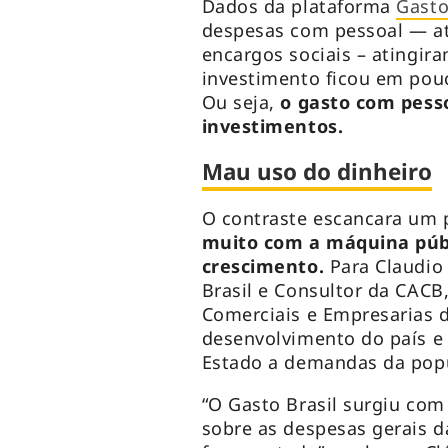
Dados da plataforma
Gasto
despesas com pessoal — ati
encargos sociais – atingir
investimento ficou em pou
Ou seja,
o gasto com pess
investimentos.
Mau uso do dinheiro
O contraste escancara um 
muito com a máquina públ
crescimento.
Para Claudio 
Brasil e Consultor da CACB
Comerciais e Empresarias d
desenvolvimento do país e
Estado a demandas da pop
“O Gasto Brasil surgiu com 
sobre as despesas gerais 