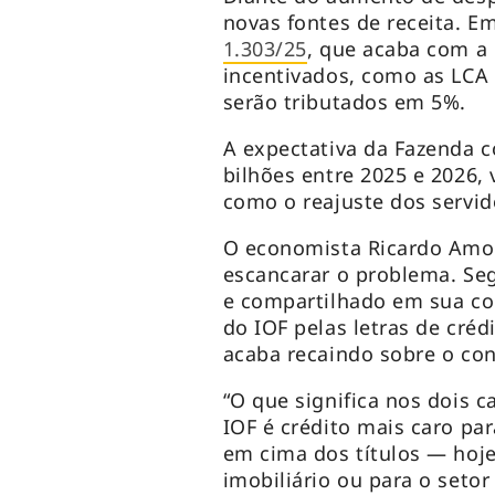
novas fontes de receita. E
1.303/25
, que acaba com a 
incentivados, como as LCA 
serão tributados em 5%.
A expectativa da Fazenda 
bilhões entre 2025 e 2026, 
como o reajuste dos servid
O economista Ricardo Amor
escancarar o problema. Se
e compartilhado em sua con
do IOF pelas letras de créd
acaba recaindo sobre o con
“O que significa nos dois c
IOF é crédito mais caro pa
em cima dos títulos — hoje
imobiliário ou para o seto