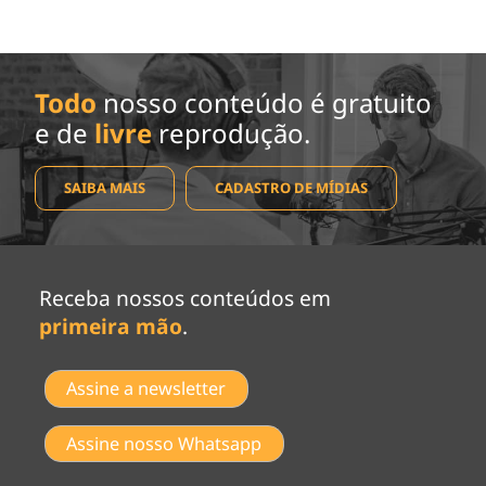
Todo
nosso conteúdo é gratuito
e de
livre
reprodução.
SAIBA MAIS
CADASTRO DE MÍDIAS
Receba nossos conteúdos em
primeira mão
.
Assine a newsletter
Assine nosso Whatsapp