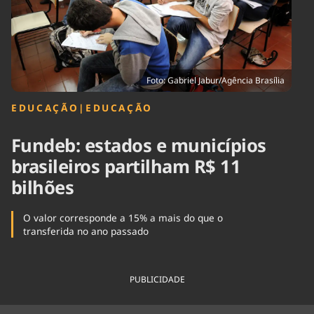
Tecnologia
Infraestrutura
Tempo
Cinema
Internacional
Foto: Gabriel Jabur/Agência Brasília
EDUCAÇÃO
|
EDUCAÇÃO
Fundeb: estados e municípios
brasileiros partilham R$ 11
bilhões
O valor corresponde a 15% a mais do que o
transferida no ano passado
PUBLICIDADE