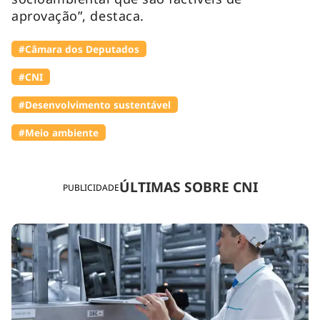
aprovação”, destaca.
#Câmara dos Deputados
#CNI
#Desenvolvimento sustentável
#Meio ambiente
ÚLTIMAS SOBRE CNI
PUBLICIDADE