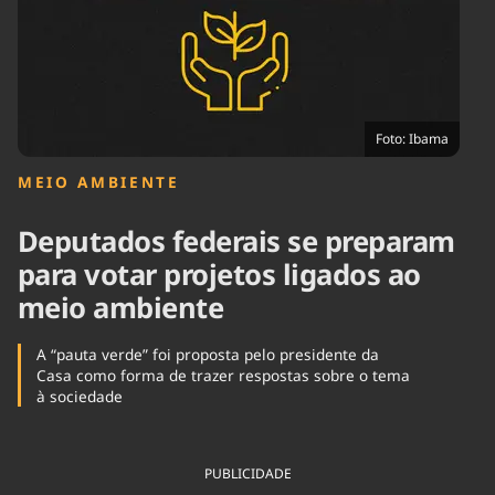
Tecnologia
Infraestrutura
Tempo
Cinema
Internacional
Foto: Ibama
MEIO AMBIENTE
Deputados federais se preparam
para votar projetos ligados ao
meio ambiente
A “pauta verde” foi proposta pelo presidente da
Casa como forma de trazer respostas sobre o tema
à sociedade
PUBLICIDADE