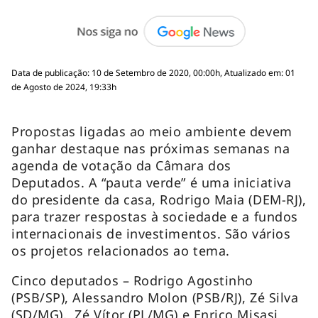
Data de publicação: 10 de Setembro de 2020, 00:00h, Atualizado em: 01
de Agosto de 2024, 19:33h
Propostas ligadas ao meio ambiente devem
ganhar destaque nas próximas semanas na
agenda de votação da Câmara dos
Deputados. A “pauta verde” é uma iniciativa
do presidente da casa, Rodrigo Maia (DEM-RJ),
para trazer respostas à sociedade e a fundos
internacionais de investimentos. São vários
os projetos relacionados ao tema.
Cinco deputados – Rodrigo Agostinho
(PSB/SP), Alessandro Molon (PSB/RJ), Zé Silva
(SD/MG), Zé Vítor (PL/MG) e Enrico Misasi