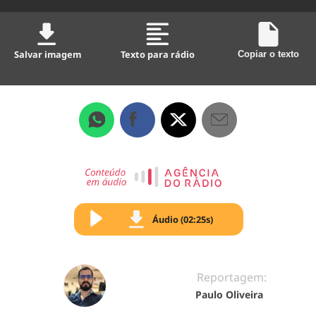
Salvar imagem
Texto para rádio
Copiar o texto
Áudio (02:25s)
Reportagem:
Paulo Oliveira