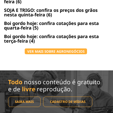
feira (6)
SOJA E TRIGO: confira os preços dos grãos
nesta quinta-feira (6)
Boi gordo hoje: confira cotações para esta
quarta-feira (5)
Boi gordo hoje: confira cotações para esta
terça-feira (4)
VER MAIS SOBRE AGRONEGÓCIOS
Todo
nosso conteúdo é gratuito
e de
livre
reprodução.
SAIBA MAIS
CADASTRO DE MÍDIAS