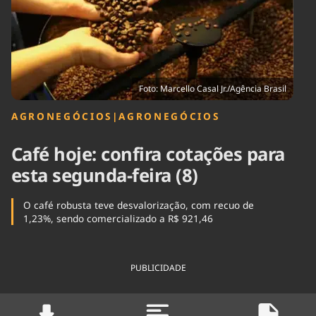
Tecnologia
Infraestrutura
Tempo
Cinema
Internacional
Foto: Marcello Casal Jr./Agência Brasil
AGRONEGÓCIOS
|
AGRONEGÓCIOS
Café hoje: confira cotações para
esta segunda-feira (8)
O café robusta teve desvalorização, com recuo de
1,23%, sendo comercializado a R$ 921,46
PUBLICIDADE