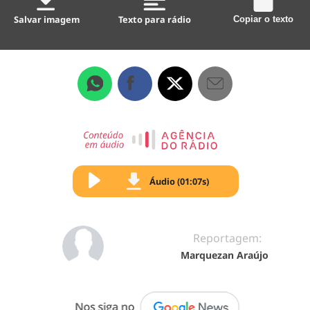
Salvar imagem
Texto para rádio
Copiar o texto
Áudio (01:07s)
Reportagem:
Marquezan Araújo