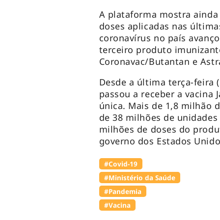
A plataforma mostra ainda 
doses aplicadas nas última
coronavírus no país avanç
terceiro produto imunizant
Coronavac/Butantan e Astr
Desde a última terça-feira
passou a receber a vacina 
única. Mais de 1,8 milhão 
de 38 milhões de unidades 
milhões de doses do produ
governo dos Estados Unid
#Covid-19
#Ministério da Saúde
#Pandemia
#Vacina