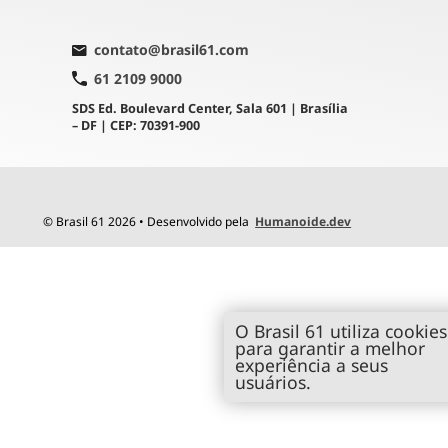
contato@brasil61.com
61 2109 9000
SDS Ed. Boulevard Center, Sala 601 | Brasília
– DF | CEP: 70391-900
© Brasil 61 2026 • Desenvolvido pela
Humanoide.dev
O Brasil 61 utiliza cookies
para garantir a melhor
experiência a seus
usuários.