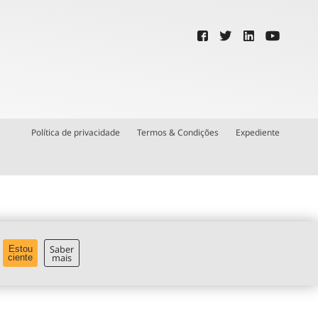
Política de privacidade
Termos & Condições
Expediente
Saber
Estou
mais
ciente