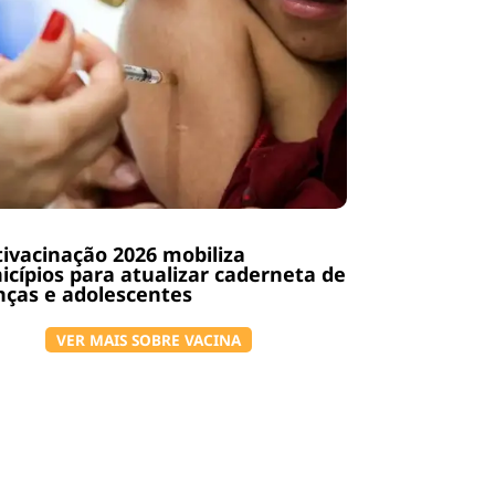
ivacinação 2026 mobiliza
cípios para atualizar caderneta de
nças e adolescentes
VER MAIS SOBRE VACINA