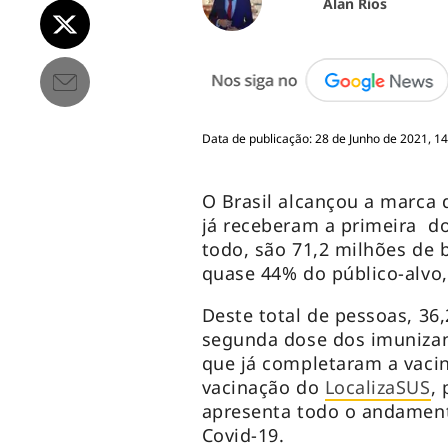
Alan Rios
Data de publicação: 28 de Junho de 2021, 14
O Brasil alcançou a marca 
já receberam a primeira do
todo, são 71,2 milhões de 
quase 44% do público-alvo,
Deste total de pessoas, 3
segunda dose dos imunizant
que já completaram a vaci
vacinação do
LocalizaSUS
,
apresenta todo o andamen
Covid-19.