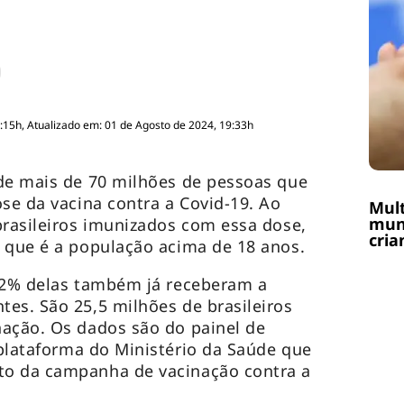
:15h, Atualizado em: 01 de Agosto de 2024, 19:33h
de mais de 70 milhões de pessoas que
se da vacina contra a Covid-19. Ao
Mult
muni
brasileiros imunizados com essa dose,
cria
 que é a população acima de 18 anos.
6,2% delas também já receberam a
es. São 25,5 milhões de brasileiros
nação. Os dados são do painel de
 plataforma do Ministério da Saúde que
to da campanha de vacinação contra a