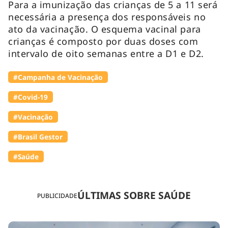
Para a imunização das crianças de 5 a 11 será
necessária a presença dos responsáveis no
ato da vacinação. O esquema vacinal para
crianças é composto por duas doses com
intervalo de oito semanas entre a D1 e D2.
#Campanha de Vacinação
#Covid-19
#Vacinação
#Brasil Gestor
#Saúde
ÚLTIMAS SOBRE SAÚDE
PUBLICIDADE