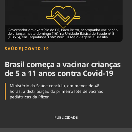
Tecnologia
Infraestrutura
Tempo
Cinema
Internacional
Governador em exercício do DF, Paco Britto, acompanha vacinação
de criança, neste domingo (16), na Unidade Básica de Saúde nº 5
(UBS 5), em Taguatinga. Foto: Vinícius Melo / Agência Brasília
SAÚDE
|
COVID-19
Brasil começa a vacinar crianças
de 5 a 11 anos contra Covid-19
Ministério da Saúde concluiu, em menos de 48
horas, a distribuição do primeiro lote de vacinas
pediátricas da Pfizer
PUBLICIDADE