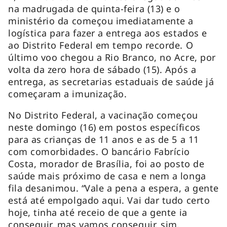
na madrugada de quinta-feira (13) e o
ministério da começou imediatamente a
logística para fazer a entrega aos estados e
ao Distrito Federal em tempo recorde. O
último voo chegou a Rio Branco, no Acre, por
volta da zero hora de sábado (15). Após a
entrega, as secretarias estaduais de saúde já
começaram a imunização.
No Distrito Federal, a vacinação começou
neste domingo (16) em postos específicos
para as crianças de 11 anos e as de 5 a 11
com comorbidades. O bancário Fabrício
Costa, morador de Brasília, foi ao posto de
saúde mais próximo de casa e nem a longa
fila desanimou. “Vale a pena a espera, a gente
está até empolgado aqui. Vai dar tudo certo
hoje, tinha até receio de que a gente ia
conseguir, mas vamos conseguir, sim,