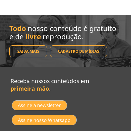
Todo
nosso conteúdo é gratuito
e de
livre
reprodução.
SAIBA MAIS
CADASTRO DE MÍDIAS
Receba nossos conteúdos em
primeira mão
.
Assine a newsletter
Assine nosso Whatsapp