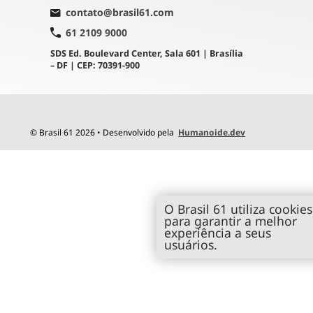
contato@brasil61.com
61 2109 9000
SDS Ed. Boulevard Center, Sala 601 | Brasília
– DF | CEP: 70391-900
© Brasil 61 2026 • Desenvolvido pela
Humanoide.dev
O Brasil 61 utiliza cookies
para garantir a melhor
experiência a seus
usuários.