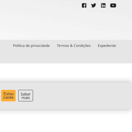
Política de privacidade
Termos & Condições
Expediente
Saber
Estou
mais
ciente