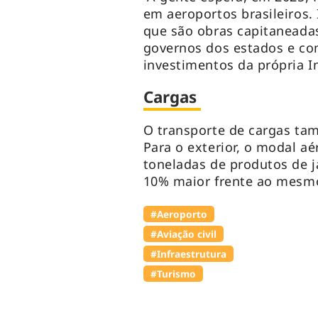
em aeroportos brasileiros.
que são obras capitaneada
governos dos estados e c
investimentos da própria I
Cargas
O transporte de cargas ta
Para o exterior, o modal a
toneladas de produtos de j
10% maior frente ao mesmo
#Aeroporto
#Aviação civil
#Infraestrutura
#Turismo