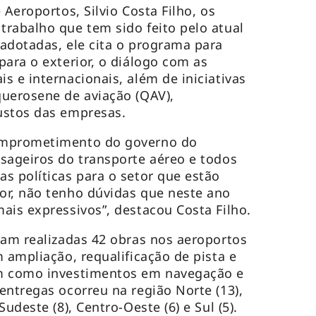
 Aeroportos, Silvio Costa Filho, os
rabalho que tem sido feito pelo atual
adotadas, ele cita o programa para
para o exterior, o diálogo com as
s e internacionais, além de iniciativas
querosene de aviação (QAV),
ustos das empresas.
omprometimento do governo do
sageiros do transporte aéreo e todos
s políticas para o setor que estão
or, não tenho dúvidas que neste ano
ais expressivos”, destacou Costa Filho.
ram realizadas 42 obras nos aeroportos
 ampliação, requalificação de pista e
em como investimentos em navegação e
entregas ocorreu na região Norte (13),
udeste (8), Centro-Oeste (6) e Sul (5).