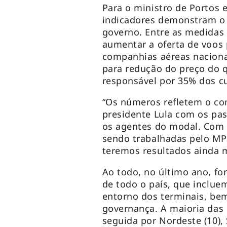
Para o ministro de Portos e
indicadores demonstram o t
governo. Entre as medidas 
aumentar a oferta de voos 
companhias aéreas nacionai
para redução do preço do 
responsável por 35% dos c
“Os números refletem o c
presidente Lula com os pas
os agentes do modal. Com a
sendo trabalhadas pelo MP
teremos resultados ainda m
Ao todo, no último ano, fo
de todo o país, que incluem
entorno dos terminais, b
governança. A maioria das 
seguida por Nordeste (10), S