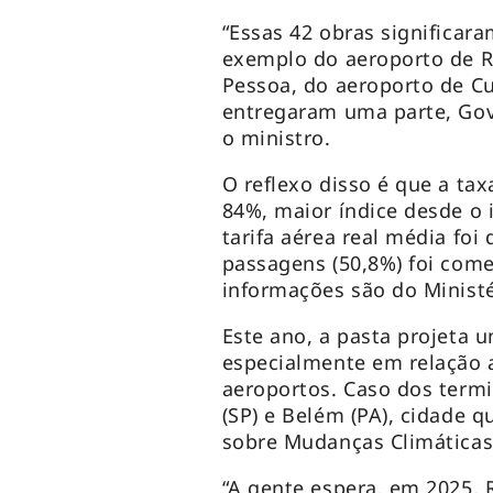
“Essas 42 obras significara
exemplo do aeroporto de R
Pessoa, do aeroporto de C
entregaram uma parte, Gove
o ministro.
O reflexo disso é que a ta
84%, maior índice desde o i
tarifa aérea real média fo
passagens (50,8%) foi come
informações são do Ministé
Este ano, a pasta projeta 
especialmente em relação 
aeroportos. Caso dos termi
(SP) e Belém (PA), cidade 
sobre Mudanças Climática
“A gente espera, em 2025, 