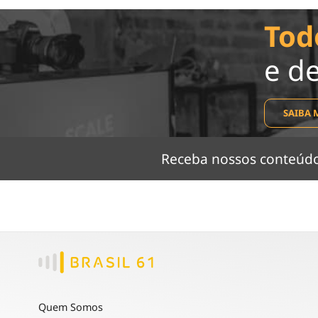
Tod
e d
SAIBA 
Receba nossos conteú
Quem Somos