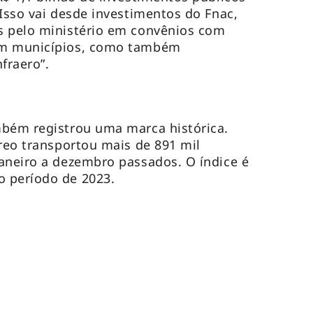
 Isso vai desde investimentos do Fnac,
s pelo ministério em convênios com
om municípios, como também
nfraero”.
mbém registrou uma marca histórica.
éreo transportou mais de 891 mil
aneiro a dezembro passados. O índice é
 período de 2023.