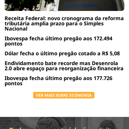
Receita Federal: novo cronograma da reforma
tributária amplia prazo para o Simples
Nacional
Ibovespa fecha último pregão aos 172.494
pontos
Dólar fecha o último pregão cotado a R$ 5,08
Endividamento bate recorde mas Desenrola
2.0 abre espaço para reorganização financeira
Ibovespa fecha último pregão aos 177.726
pontos
VER MAIS SOBRE ECONOMIA