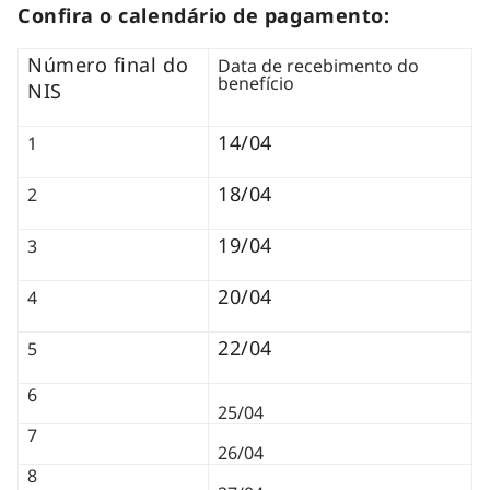
Confira o calendário de pagamento:
Número final do
Data de recebimento do
benefício
NIS
14/04
1
18/04
2
19/04
3
20/04
4
22/04
5
6
25/04
7
26/04
8