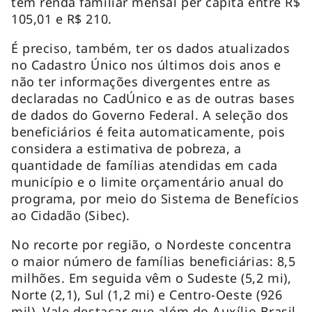
têm renda familiar mensal per capita entre R$
105,01 e R$ 210.
É preciso, também, ter os dados atualizados
no Cadastro Único nos últimos dois anos e
não ter informações divergentes entre as
declaradas no CadÚnico e as de outras bases
de dados do Governo Federal. A seleção dos
beneficiários é feita automaticamente, pois
considera a estimativa de pobreza, a
quantidade de famílias atendidas em cada
município e o limite orçamentário anual do
programa, por meio do Sistema de Benefícios
ao Cidadão (Sibec).
No recorte por região, o Nordeste concentra
o maior número de famílias beneficiárias: 8,5
milhões. Em seguida vêm o Sudeste (5,2 mi),
Norte (2,1), Sul (1,2 mi) e Centro-Oeste (926
mil). Vale destacar que além do Auxílio Brasil,