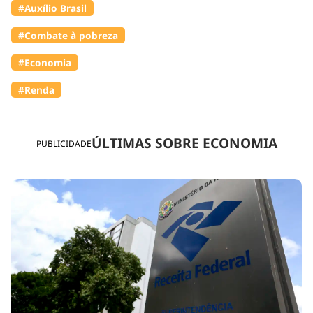
#Auxílio Brasil
#Combate à pobreza
#Economia
#Renda
ÚLTIMAS SOBRE ECONOMIA
PUBLICIDADE