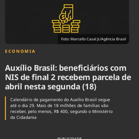
Tecnologia
Infraestrutura
Tempo
Cinema
Internacional
Foto: Marcello Casal Jr./Agência Brasil
ECONOMIA
Auxílio Brasil: beneficiários com
NIS de final 2 recebem parcela de
abril nesta segunda (18)
Calendário de pagamento do Auxílio Brasil segue
até o dia 29. Mais de 18 milhões de famílias vão
receber, pelo menos, R$ 400, segundo o Ministério
da Cidadania
PUBLICIDADE