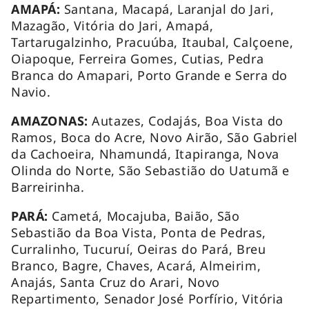
AMAPÁ:
Santana, Macapá, Laranjal do Jari,
Mazagão, Vitória do Jari, Amapá,
Tartarugalzinho, Pracuúba, Itaubal, Calçoene,
Oiapoque, Ferreira Gomes, Cutias, Pedra
Branca do Amapari, Porto Grande e Serra do
Navio.
AMAZONAS:
Autazes, Codajás, Boa Vista do
Ramos, Boca do Acre, Novo Airão, São Gabriel
da Cachoeira, Nhamundá, Itapiranga, Nova
Olinda do Norte, São Sebastião do Uatumã e
Barreirinha.
PARÁ:
Cametá, Mocajuba, Baião, São
Sebastião da Boa Vista, Ponta de Pedras,
Curralinho, Tucuruí, Oeiras do Pará, Breu
Branco, Bagre, Chaves, Acará, Almeirim,
Anajás, Santa Cruz do Arari, Novo
Repartimento, Senador José Porfírio, Vitória