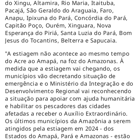
do Xingu, Altamira, Rio Maria, Itaituba,
Pacajá, São Geraldo do Araguaia, Faro,
Anapu, Ipixuna do Pará, Concórdia do Pará,
Capitão Poço, Ourém, Xinguara, Nova
Esperança do Piriá, Santa Luzia do Pará, Bom
Jesus do Tocantins, Belterra e Sapucaia.
"A estiagem não acontece ao mesmo tempo
do Acre ao Amapá, na foz do Amazonas. À
medida que a estiagem vai chegando, os
municípios vão decretando situação de
emergência e o Ministério da Integração e do
Desenvolvimento Regional vai reconhecendo
a situação para apoiar com ajuda humanitária
e habilitar os pescadores das cidades
afetadas a receber o Auxílio Extraordinário.
Os últimos municípios da Amazônia a serem
atingidos pela estiagem em 2024 - dos
Estados do Amapá, Pará e Amazonas - estão