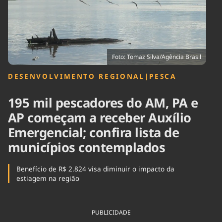
Tecnologia
Infraestrutura
Tempo
Cinema
Internacional
Foto: Tomaz Silva/Agência Brasil
DESENVOLVIMENTO REGIONAL
|
PESCA
195 mil pescadores do AM, PA e
AP começam a receber Auxílio
Emergencial; confira lista de
municípios contemplados
Benefício de R$ 2.824 visa diminuir o impacto da
estiagem na região
PUBLICIDADE