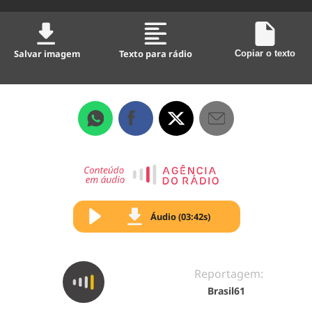
Salvar imagem
Texto para rádio
Copiar o texto
Áudio (03:42s)
Reportagem:
Brasil61