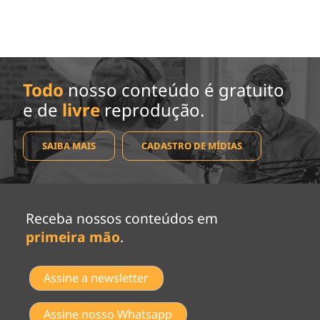
Todo
nosso conteúdo é gratuito
e de
livre
reprodução.
SAIBA MAIS
CADASTRO DE MÍDIAS
Receba nossos conteúdos em
primeira mão
.
Assine a newsletter
Assine nosso Whatsapp