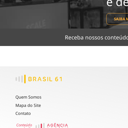
e d
SAIBA 
Receba nossos conteú
Quem Somos
Mapa do Site
Contato