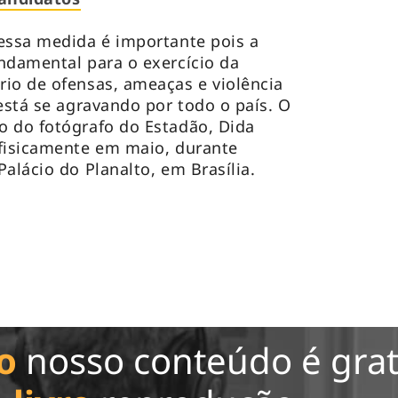
essa medida é importante pois a
ndamental para o exercício da
io de ofensas, ameaças e violência
está se agravando por todo o país. O
o do fotógrafo do Estadão, Dida
 fisicamente em maio, durante
Palácio do Planalto, em Brasília.
o
nosso conteúdo é grat