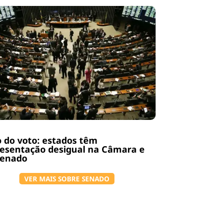
 do voto: estados têm
esentação desigual na Câmara e
Senado
VER MAIS SOBRE SENADO