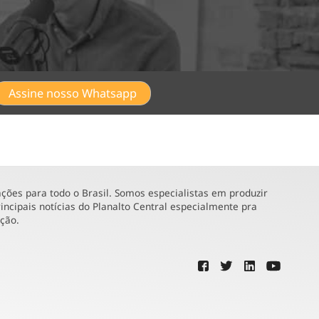
Assine nosso Whatsapp
ões para todo o Brasil. Somos especialistas em produzir
incipais notícias do Planalto Central especialmente pra
ução.