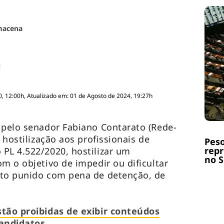
macena
, 12:00h, Atualizado em: 01 de Agosto de 2024, 19:27h
 pelo senador Fabiano Contarato (Rede-
 hostilização aos profissionais de
Peso
repr
PL 4.522/2020, hostilizar um
no 
m o objetivo de impedir ou dificultar
ato punido com pena de detenção, de
stão proibidas de exibir conteúdos
candidatos