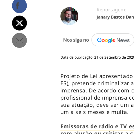
Reportagem:
Janary Bastos Da
Data de publicação: 21 de Setembro de 2020
Projeto de Lei apresentado
ES), pretende criminalizar a
imprensa. De acordo com o 
profissional de imprensa co
sua atuação, deve ser um 
um a seis meses e multa.
Emissoras de rádio e TV e
com alusão ou críticas a 