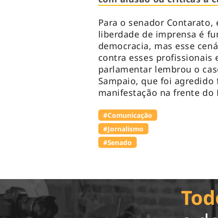
Para o senador Contarato, 
liberdade de imprensa é fu
democracia, mas esse cenár
contra esses profissionais 
parlamentar lembrou o cas
Sampaio, que foi agredido
manifestação na frente do 
#Comunicação
#Jornalismo
#Senado
Tod