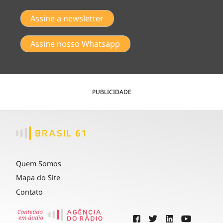
Assine a newsletter
Assine nosso Whatsapp
PUBLICIDADE
Quem Somos
Mapa do Site
Contato