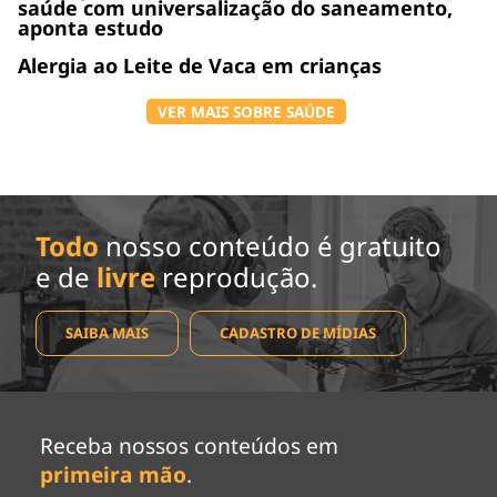
saúde com universalização do saneamento,
aponta estudo
Alergia ao Leite de Vaca em crianças
VER MAIS SOBRE SAÚDE
Todo
nosso conteúdo é gratuito
e de
livre
reprodução.
SAIBA MAIS
CADASTRO DE MÍDIAS
Receba nossos conteúdos em
primeira mão
.