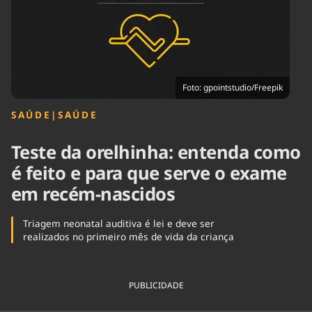
Tecnologia
Infraestrutura
Tempo
Cinema
Internacional
Foto: gpointstudio/Freepik
SAÚDE
|
SAÚDE
Teste da orelhinha: entenda como
é feito e para que serve o exame
em recém-nascidos
Triagem neonatal auditiva é lei e deve ser
realizados no primeiro mês de vida da criança
PUBLICIDADE