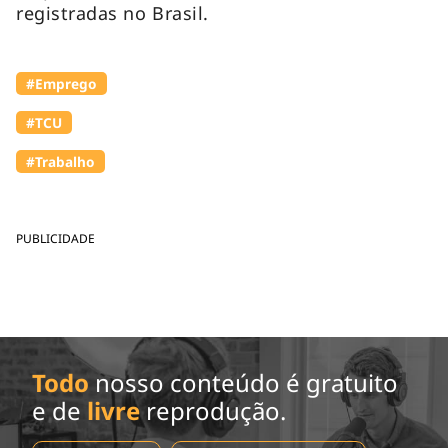
registradas no Brasil.
#Emprego
#TCU
#Trabalho
PUBLICIDADE
Todo
nosso conteúdo é gratuito
e de
livre
reprodução.