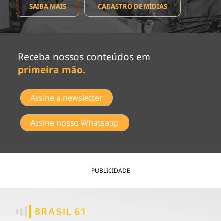
SAIBA MAIS
CADASTRO DE MÍDIAS
Receba nossos conteúdos em
primeira mão
.
Assine a newsletter
Assine nosso Whatsapp
PUBLICIDADE