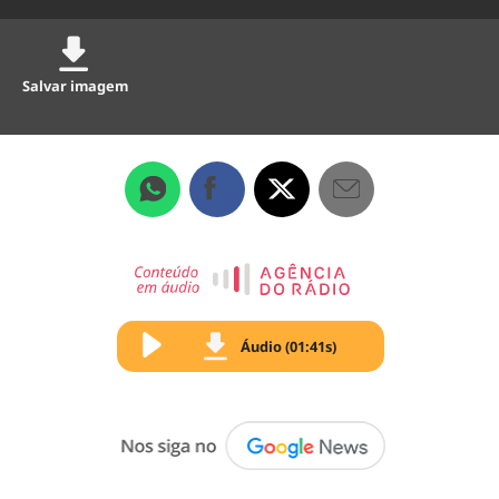
Salvar imagem
Áudio (01:41s)