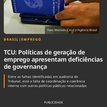
Tecnologia
Infraestrutura
Tempo
Cinema
Internacional
Foto: Marcello Casal Jr/Agência Brasil
BRASIL
|
EMPREGO
TCU: Políticas de geração de
emprego apresentam deficiências
de governança
Entre as falhas identificadas em auditoria do
Tribunal, está a falta de coordenação e coerência
interna com outras políticas públicas relacionadas
PUBLICIDADE