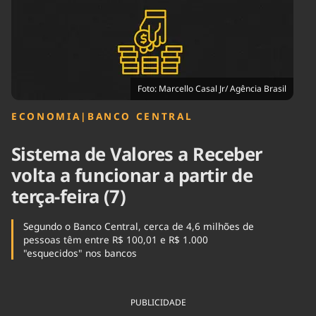
Tecnologia
Infraestrutura
Tempo
Cinema
Internacional
Foto: Marcello Casal Jr/ Agência Brasil
ECONOMIA
|
BANCO CENTRAL
Sistema de Valores a Receber
volta a funcionar a partir de
terça-feira (7)
Segundo o Banco Central, cerca de 4,6 milhões de
pessoas têm entre R$ 100,01 e R$ 1.000
"esquecidos" nos bancos
PUBLICIDADE