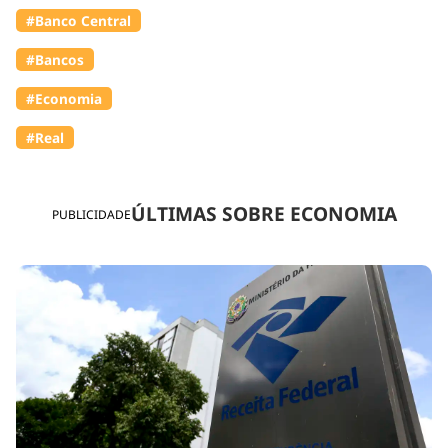
#Banco Central
#Bancos
#Economia
#Real
ÚLTIMAS SOBRE ECONOMIA
PUBLICIDADE