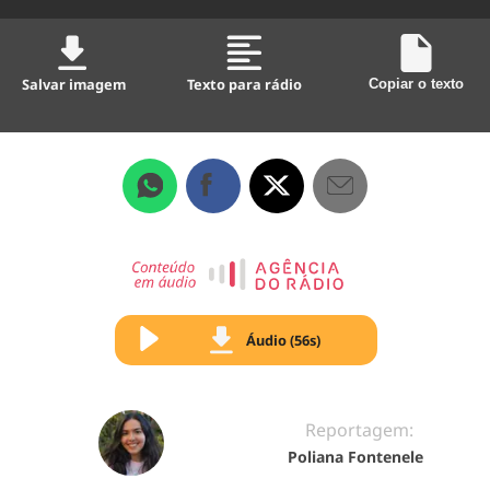
Salvar imagem
Texto para rádio
Copiar o texto
Áudio (56s)
Reportagem:
Poliana Fontenele