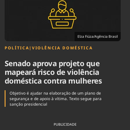
Tecnologia
Infraestrutura
Tempo
Cinema
Internacional
Elza Fiúza/Agência Brasil
POLÍTICA
|
VIOLÊNCIA DOMÉSTICA
Senado aprova projeto que
mapeará risco de violência
doméstica contra mulheres
Objetivo é ajudar na elaboração de um plano de
segurança e de apoio à vítima. Texto segue para
sanção presidencial
PUBLICIDADE