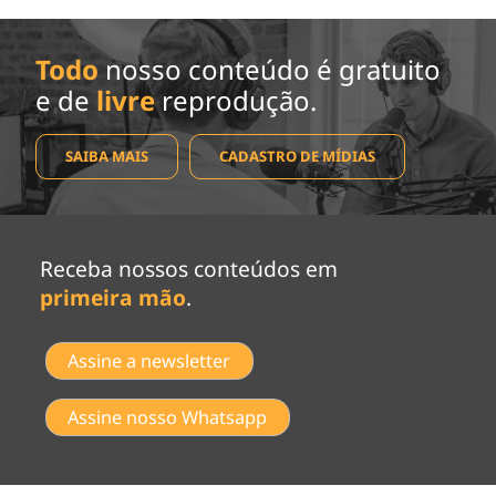
Todo
nosso conteúdo é gratuito
e de
livre
reprodução.
SAIBA MAIS
CADASTRO DE MÍDIAS
Receba nossos conteúdos em
primeira mão
.
Assine a newsletter
Assine nosso Whatsapp