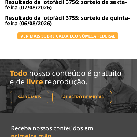
Resultado da lotofácil 3756: sorteio de sexta-
feira (07/08/2026)
Resultado da lotofácil 3755: sorteio de quinta-
feira (06/08/2026)
VER MAIS SOBRE CAIXA ECONÔMICA FEDERAL
Todo
nosso conteúdo é gratuito
e de
livre
reprodução.
SAIBA MAIS
CADASTRO DE MÍDIAS
Receba nossos conteúdos em
primeira mão
.