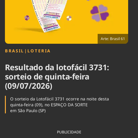
Tecnologia
Infraestrutura
Tempo
Cinema
Internacional
Arte: Brasil 61
BRASIL
|
LOTERIA
Resultado da lotofácil 3731:
sorteio de quinta-feira
(09/07/2026)
O sorteio da Lotofácil 3731 ocorre na noite desta
quinta-feira (09), no ESPAÇO DA SORTE
em São Paulo (SP)
PUBLICIDADE