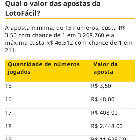
Qual o valor das apostas da
LotoFácil?
A aposta mínima, de 15 números, custa R$
3,50 com chance de 1 em 3.268.760 e a
máxima custa R$ 46.512 com chance de 1 em
211.
Quantidade de números
Valor da
jogados
aposta
15
R$ 3,50
16
R$ 48,00
17
R$ 408,00
18
R$ 2.448,00
19
R$ 11.628,00