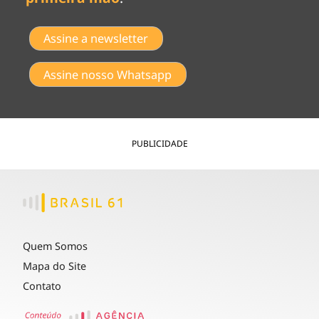
Assine a newsletter
Assine nosso Whatsapp
PUBLICIDADE
Quem Somos
Mapa do Site
Contato