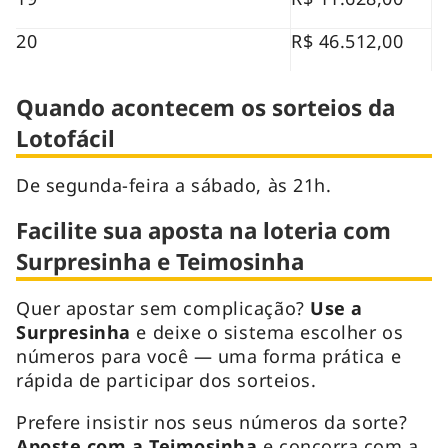
20
R$ 46.512,00
Quando acontecem os sorteios da
Lotofácil
De segunda-feira a sábado, às 21h.
Facilite sua aposta na loteria com
Surpresinha e Teimosinha
Quer apostar sem complicação?
Use a
Surpresinha
e deixe o sistema escolher os
números para você — uma forma prática e
rápida de participar dos sorteios.
Prefere insistir nos seus números da sorte?
Aposte com a Teimosinha
e concorra com a