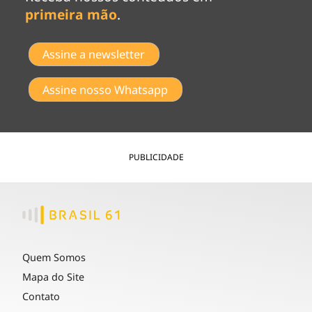
primeira mão
.
Assine a newsletter
Assine nosso Whatsapp
PUBLICIDADE
Quem Somos
Mapa do Site
Contato