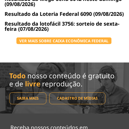
(09/08/2026)
Resultado da Loteria Federal 6090 (09/08/2026)
Resultado da lotofácil 3756: sorteio de sexta-
feira (07/08/2026)
VER MAIS SOBRE CAIXA ECONÔMICA FEDERAL
Todo
nosso conteúdo é gratuito
e de
livre
reprodução.
SAIBA MAIS
CADASTRO DE MÍDIAS
Receba nossos conteúdos em