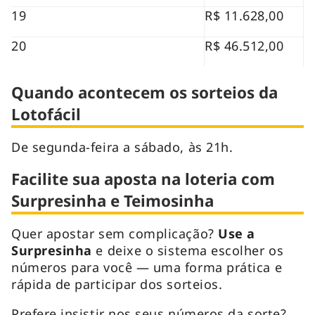
19
R$ 11.628,00
20
R$ 46.512,00
Quando acontecem os sorteios da
Lotofácil
De segunda-feira a sábado, às 21h.
Facilite sua aposta na loteria com
Surpresinha e Teimosinha
Quer apostar sem complicação?
Use a
Surpresinha
e deixe o sistema escolher os
números para você — uma forma prática e
rápida de participar dos sorteios.
Prefere insistir nos seus números da sorte?