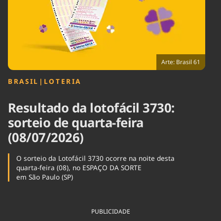
Tecnologia
Infraestrutura
Tempo
Cinema
Internacional
Arte: Brasil 61
BRASIL
|
LOTERIA
Resultado da lotofácil 3730:
sorteio de quarta-feira
(08/07/2026)
O sorteio da Lotofácil 3730 ocorre na noite desta
quarta-feira (08), no ESPAÇO DA SORTE
em São Paulo (SP)
PUBLICIDADE