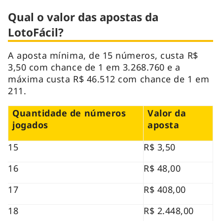
Qual o valor das apostas da
LotoFácil?
A aposta mínima, de 15 números, custa R$
3,50 com chance de 1 em 3.268.760 e a
máxima custa R$ 46.512 com chance de 1 em
211.
Quantidade de números
Valor da
jogados
aposta
15
R$ 3,50
16
R$ 48,00
17
R$ 408,00
18
R$ 2.448,00