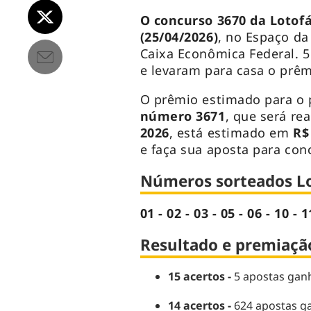
O
concurso 3670 da Lotofá
(25/04/2026)
, no Espaço da
Caixa Econômica Federal. 
e levaram para casa o prêm
O prêmio estimado para o
número
3671
, que será re
2026
, está estimado em
R$
e faça sua aposta para conc
Números sorteados Lo
01 - 02 - 03 - 05 - 06 - 10 - 1
Resultado e premiação
15 acertos -
5 apostas ganh
14 acertos -
624 apostas ga