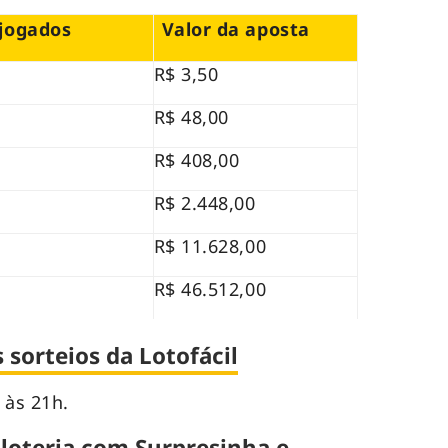
jogados
Valor da aposta
R$ 3,50
R$ 48,00
R$ 408,00
R$ 2.448,00
R$ 11.628,00
R$ 46.512,00
sorteios da Lotofácil
 às 21h.
 loteria com Surpresinha e