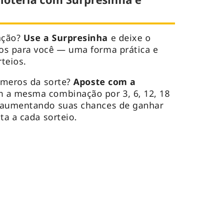
ação?
Use a Surpresinha
e deixe o
os para você — uma forma prática e
rteios.
úmeros da sorte?
Aposte com a
 a mesma combinação por 3, 6, 12, 18
 aumentando suas chances de ganhar
ta a cada sorteio.