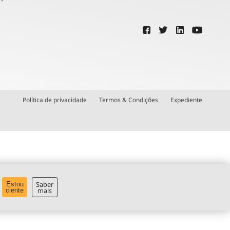
Política de privacidade
Termos & Condições
Expediente
Saber
Estou
mais
ciente