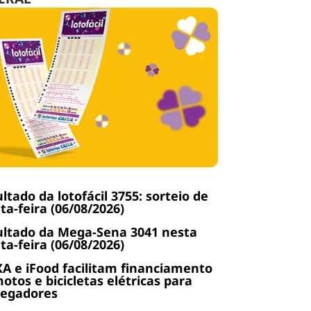
ltado da lotofácil 3755: sorteio de
ta-feira (06/08/2026)
ltado da Mega-Sena 3041 nesta
ta-feira (06/08/2026)
A e iFood facilitam financiamento
otos e bicicletas elétricas para
regadores