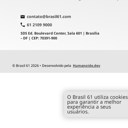
contato@brasil61.com
61 2109 9000
SDS Ed. Boulevard Center, Sala 601 | Brasília
– DF | CEP: 70391-900
© Brasil 61 2026 • Desenvolvido pela
Humanoide.dev
O Brasil 61 utiliza cookies
para garantir a melhor
experiência a seus
usuários.