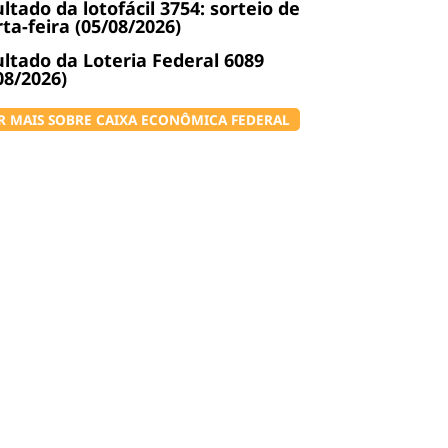
ltado da lotofácil 3754: sorteio de
ta-feira (05/08/2026)
ltado da Loteria Federal 6089
08/2026)
R MAIS SOBRE CAIXA ECONÔMICA FEDERAL