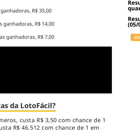
Resu
quar
ganhadoras, R$ 35,00
Resu
s ganhadoras, R$ 14,00
(05/
as ganhadoras, R$ 7,00
VE
as da LotoFácil?
meros, custa R$ 3,50 com chance de 1
usta R$ 46.512 com chance de 1 em