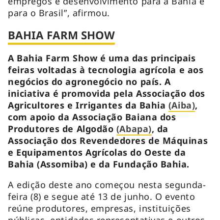
empregos e desenvolvimento para a Bahia e
para o Brasil”, afirmou.
BAHIA FARM SHOW
A Bahia Farm Show é uma das principais
feiras voltadas à tecnologia agrícola e aos
negócios do agronegócio no país. A
iniciativa é promovida pela Associação dos
Agricultores e Irrigantes da Bahia
(Aiba)
,
com apoio da Associação Baiana dos
Produtores de Algodão
(Abapa)
, da
Associação dos Revendedores de Máquinas
e Equipamentos Agrícolas do Oeste da
Bahia (Assomiba) e da Fundação Bahia.
A edição deste ano começou nesta segunda-
feira (8) e segue até 13 de junho. O evento
reúne produtores, empresas, instituições
públicas, entidades representativas e outros