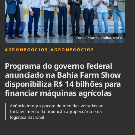
Tecnologia
Infraestrutura
Tempo
Cinema
Internacional
Foto: Beatriz Batalha/MAPA
AGRONEGÓCIOS
|
AGRONEGÓCIOS
Programa do governo federal
anunciado na Bahia Farm Show
disponibiliza R$ 14 bilhões para
financiar máquinas agrícolas
Anúncio integra pacote de medidas voltadas ao
fortalecimento da produção agropecuária e da
logística nacional