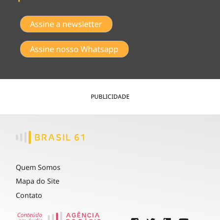
Assine a newsletter
Assine nosso Whatsapp
PUBLICIDADE
Quem Somos
Mapa do Site
Contato