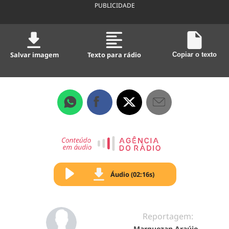
PUBLICIDADE
Salvar imagem
Texto para rádio
Copiar o texto
Áudio (02:16s)
Reportagem:
Marquezan Araújo