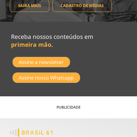
SAIBA MAIS
CADASTRO DE MÍDIAS
Receba nossos conteúdos em
primeira mão
.
Assine a newsletter
Assine nosso Whatsapp
PUBLICIDADE