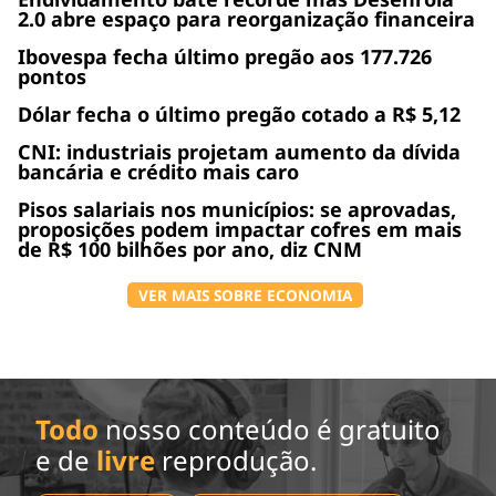
2.0 abre espaço para reorganização financeira
Ibovespa fecha último pregão aos 177.726
pontos
Dólar fecha o último pregão cotado a R$ 5,12
CNI: industriais projetam aumento da dívida
bancária e crédito mais caro
Pisos salariais nos municípios: se aprovadas,
proposições podem impactar cofres em mais
de R$ 100 bilhões por ano, diz CNM
VER MAIS SOBRE ECONOMIA
Todo
nosso conteúdo é gratuito
e de
livre
reprodução.