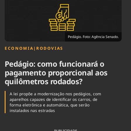
Tecnologia
Infraestrutura
Tempo
Cinema
Internacional
Pedágio. Foto: Agência Senado.
ECONOMIA
|
RODOVIAS
Pedágio: como funcionará o
pagamento proporcional aos
quilômetros rodados?
A lei propõe a modernização nos pedágios, com
aparelhos capazes de identificar os carros, de
forma eletrônica e automática, que serão
instalados nas estradas
PUBLICIDADE