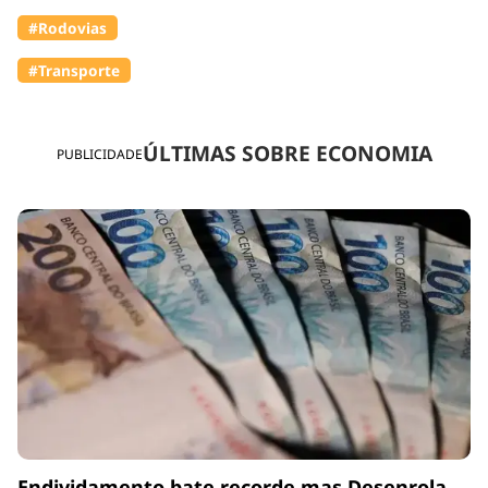
#Rodovias
#Transporte
ÚLTIMAS SOBRE ECONOMIA
PUBLICIDADE
Endividamento bate recorde mas Desenrola