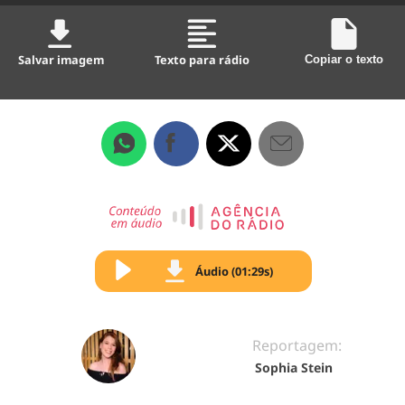
Salvar imagem
Texto para rádio
Copiar o texto
Áudio (01:29s)
Reportagem:
Sophia Stein