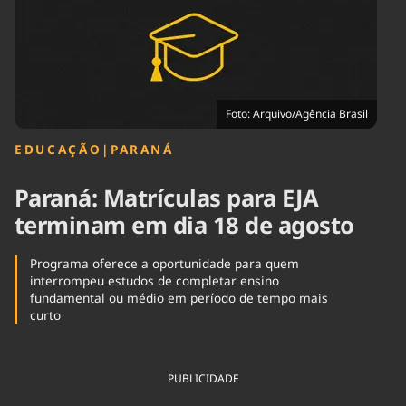
Tecnologia
Infraestrutura
Tempo
Cinema
Internacional
Foto: Arquivo/Agência Brasil
EDUCAÇÃO
|
PARANÁ
Paraná: Matrículas para EJA
terminam em dia 18 de agosto
Programa oferece a oportunidade para quem
interrompeu estudos de completar ensino
fundamental ou médio em período de tempo mais
curto
PUBLICIDADE