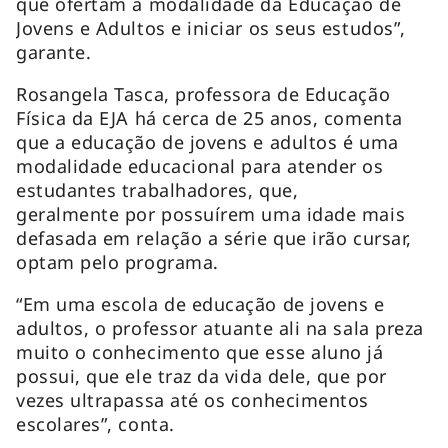
que ofertam a modalidade da Educação de
Jovens e Adultos e iniciar os seus estudos”,
garante.
Rosangela Tasca, professora de Educação
Física da EJA há cerca de 25 anos, comenta
que a educação de jovens e adultos é uma
modalidade educacional para atender os
estudantes trabalhadores, que,
geralmente por possuírem uma idade mais
defasada em relação a série que irão cursar,
optam pelo programa.
“Em uma escola de educação de jovens e
adultos, o professor atuante ali na sala preza
muito o conhecimento que esse aluno já
possui, que ele traz da vida dele, que por
vezes ultrapassa até os conhecimentos
escolares”, conta.