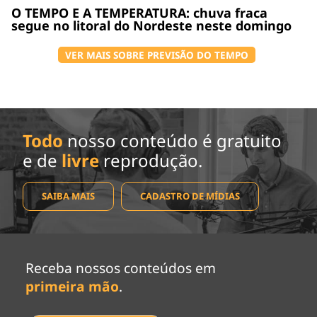
O TEMPO E A TEMPERATURA: chuva fraca
segue no litoral do Nordeste neste domingo
VER MAIS SOBRE PREVISÃO DO TEMPO
Todo
nosso conteúdo é gratuito
e de
livre
reprodução.
SAIBA MAIS
CADASTRO DE MÍDIAS
Receba nossos conteúdos em
primeira mão
.