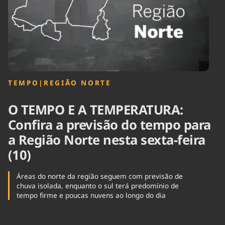
Tecnologia
Infraestrutura
Tempo
Cinema
Internacional
TEMPO
|
REGIÃO NORTE
O TEMPO E A TEMPERATURA:
Confira a previsão do tempo para
a Região Norte nesta sexta-feira
(10)
Áreas do norte da região seguem com previsão de
chuva isolada, enquanto o sul terá predomínio de
tempo firme e poucas nuvens ao longo do dia