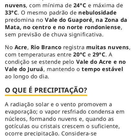
nuvens
, com mínima de
24°C
e máxima de
33°C
. O mesmo padrão de
nebulosidade
predomina no
Vale do Guaporé, na Zona da
Mata, no centro e no norte rondoniense
,
sem previsão de chuva significativa.
No
Acre
,
Rio Branco
registra
muitas nuvens
,
com temperaturas entre
20°C
e
29°C
. A
condição se estende pelo
Vale do Acre e no
Vale do Juruá
, mantendo o
tempo estável
ao longo do dia.
O QUE É PRECIPITAÇÃO?
A radiação solar e o vento promovem a
evaporação; o vapor resfriado condensa em
núcleos, formando nuvens e, quando as
gotículas ou cristais crescem o suficiente,
ocorre precipitação. Considera-se