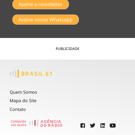
Assine a newsletter
Assine nosso Whatsapp
PUBLICIDADE
Quem Somos
Mapa do Site
Contato