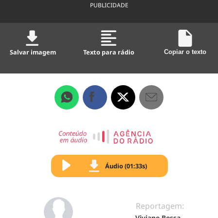
PUBLICIDADE
Salvar imagem
Texto para rádio
Copiar o texto
Áudio (01:33s)
Reportagem:
Viviane Bessa