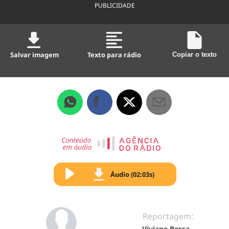
PUBLICIDADE
Salvar imagem
Texto para rádio
Copiar o texto
Áudio (02:03s)
Reportagem:
Viviane Bessa