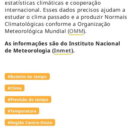
estatísticas climáticas e cooperação
internacional. Esses dados precisos ajudam a
estudar o clima passado e a produzir Normais
Climatológicas conforme a Organização
Meteorológica Mundial (
OMM
).
As informações são do Instituto Nacional
de Meteorologia (
Inmet
).
#Boletim do tempo
#Clima
#Previsão do tempo
#Temperatura
#Região Centro-Oeste