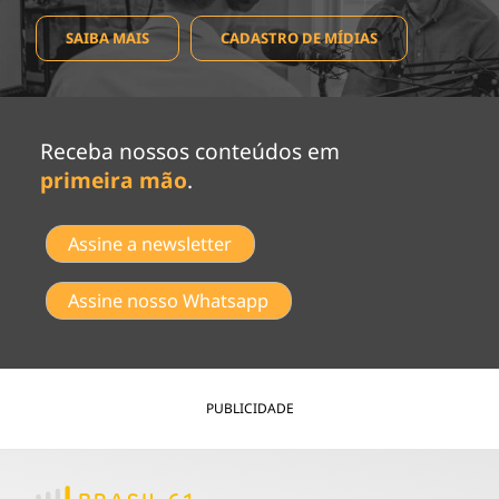
SAIBA MAIS
CADASTRO DE MÍDIAS
Receba nossos conteúdos em
primeira mão
.
Assine a newsletter
Assine nosso Whatsapp
PUBLICIDADE