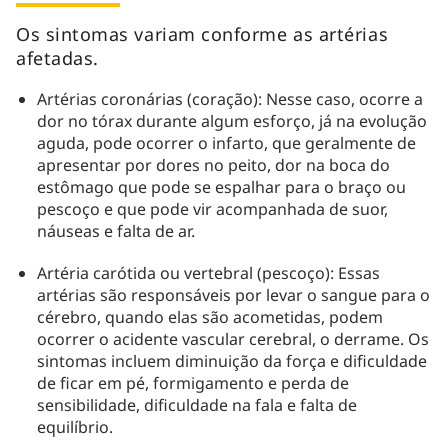
Os sintomas variam conforme as artérias
afetadas.
Artérias coronárias (coração): Nesse caso, ocorre a
dor no tórax durante algum esforço, já na evolução
aguda, pode ocorrer o infarto, que geralmente de
apresentar por dores no peito, dor na boca do
estômago que pode se espalhar para o braço ou
pescoço e que pode vir acompanhada de suor,
náuseas e falta de ar.
Artéria carótida ou vertebral (pescoço): Essas
artérias são responsáveis por levar o sangue para o
cérebro, quando elas são acometidas, podem
ocorrer o acidente vascular cerebral, o derrame. Os
sintomas incluem diminuição da força e dificuldade
de ficar em pé, formigamento e perda de
sensibilidade, dificuldade na fala e falta de
equilíbrio.