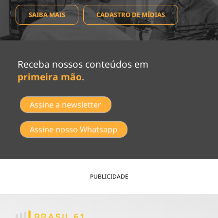
SAIBA MAIS
CADASTRO DE MÍDIAS
Receba nossos conteúdos em
primeira mão
.
Assine a newsletter
Assine nosso Whatsapp
PUBLICIDADE