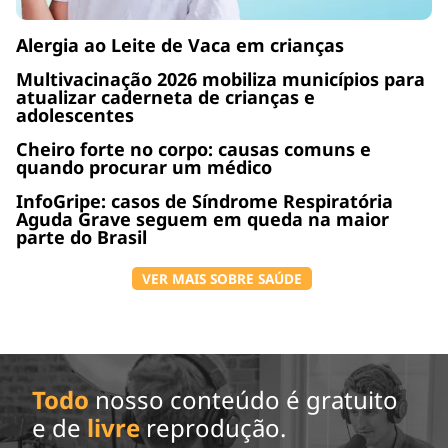
Alergia ao Leite de Vaca em crianças
Multivacinação 2026 mobiliza municípios para
atualizar caderneta de crianças e
adolescentes
Cheiro forte no corpo: causas comuns e
quando procurar um médico
InfoGripe: casos de Síndrome Respiratória
Aguda Grave seguem em queda na maior
parte do Brasil
VER MAIS SOBRE SAÚDE
Todo
nosso conteúdo é gratuito
e de
livre
reprodução.