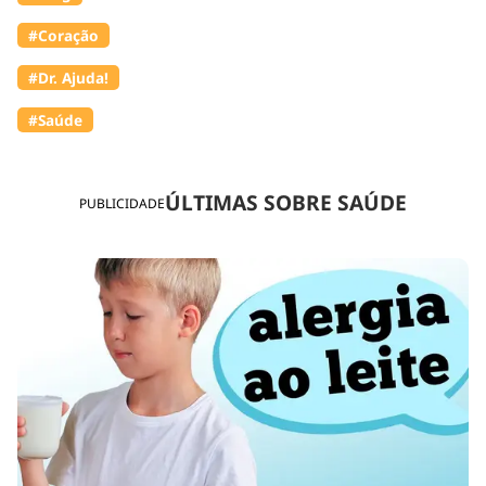
#Coração
#Dr. Ajuda!
#Saúde
ÚLTIMAS SOBRE SAÚDE
PUBLICIDADE