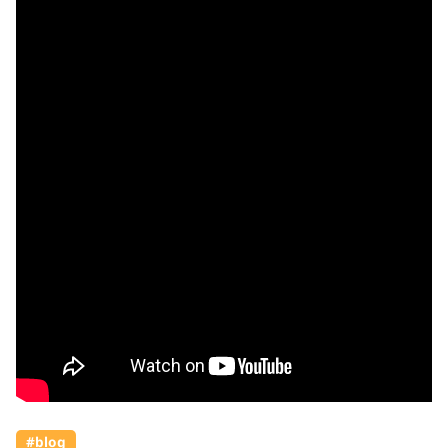
#blog