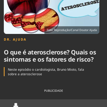
Tecnologia
Infraestrutura
Tempo
Cinema
Internacional
Foto: Reprodução/Canal Doutor Ajuda
DR. AJUDA
O que é aterosclerose? Quais os
sintomas e os fatores de risco?
Neste episódio o cardiologista, Bruno Mioto, fala
sobre a aterosclerose
PUBLICIDADE