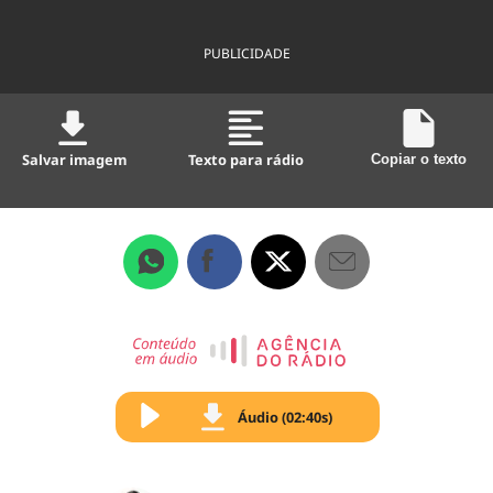
PUBLICIDADE
Salvar imagem
Texto para rádio
Copiar o texto
Áudio (02:40s)