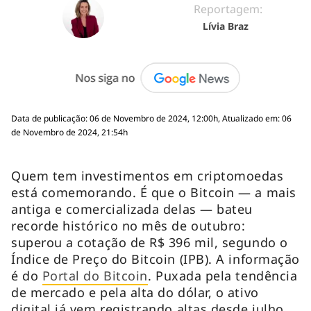
Reportagem:
Lívia Braz
Data de publicação: 06 de Novembro de 2024, 12:00h, Atualizado em: 06
de Novembro de 2024, 21:54h
Quem tem investimentos em criptomoedas
está comemorando. É que o Bitcoin — a mais
antiga e comercializada delas — bateu
recorde histórico no mês de outubro:
superou a cotação de R$ 396 mil, segundo o
Índice de Preço do Bitcoin (IPB). A informação
é do
Portal do Bitcoin
. Puxada pela tendência
de mercado e pela alta do dólar, o ativo
digital já vem registrando altas desde julho,