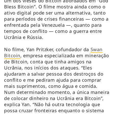
um dos vieses do Bitcoin abordados em “God
Bless Bitcoin”. O filme mostra ainda como o
ativo digital pode ser uma alternativa, tanto
para períodos de crises financeiras — como a
enfrentada pela Venezuela —, quanto para
tempos de conflito — como a guerra entre
Ucrânia e Rússia.
No filme, Yan Pritzker, cofundador da
Swan
Bitcoin
, empresa especializada em mineração
de Bitcoin, conta que tinha amigos na
Ucrânia, nos inícios dos ataques. “Eles
ajudaram a salvar pessoa dos destroços do
conflito e me pediram ajuda para comprar
mais suprimentos, como água e comida.
Num determinado momento, a única maneira
de colocar dinheiro na Ucrânia era Bitcoin”,
explica Yan. “Não há outra tecnologia que
possa cruzar fronteiras enquanto o sistema