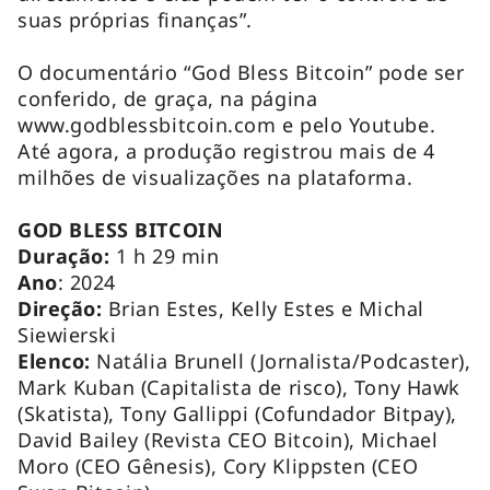
suas próprias finanças”.
O documentário “God Bless Bitcoin” pode ser
conferido, de graça, na página
www.godblessbitcoin.com e pelo Youtube.
Até agora, a produção registrou mais de 4
milhões de visualizações na plataforma.
GOD BLESS BITCOIN
Duração:
1 h 29 min
Ano
: 2024
Direção:
Brian Estes, Kelly Estes e Michal
Siewierski
Elenco:
Natália Brunell (Jornalista/Podcaster),
Mark Kuban (Capitalista de risco), Tony Hawk
(Skatista), Tony Gallippi (Cofundador Bitpay),
David Bailey (Revista CEO Bitcoin), Michael
Moro (CEO Gênesis), Cory Klippsten (CEO