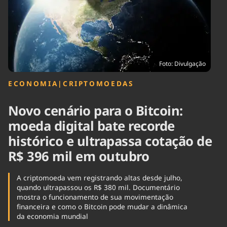
Tecnologia
Infraestrutura
Tempo
Cinema
Internacional
Foto: Divulgação
ECONOMIA
|
CRIPTOMOEDAS
Novo cenário para o Bitcoin:
moeda digital bate recorde
histórico e ultrapassa cotação de
R$ 396 mil em outubro
A criptomoeda vem registrando altas desde julho,
quando ultrapassou os R$ 380 mil. Documentário
mostra o funcionamento de sua movimentação
financeira e como o Bitcoin pode mudar a dinâmica
da economia mundial