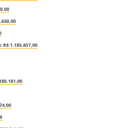
0,00
.650,00
0
 R$ 1.185.857,00
180.181,00
74,00
9