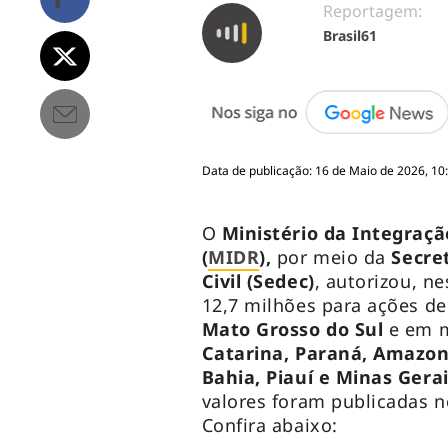
Reportagem:
Brasil61
Data de publicação: 16 de Maio de 2026, 10
O
Ministério da Integraç
(
MIDR
),
por meio da
Secre
Civil (Sedec)
, autorizou, ne
12,7 milhões para ações de
Mato Grosso do Sul
e em m
Catarina, Paraná, Amazon
Bahia, Piauí e Minas Gera
valores foram publicadas 
Confira abaixo: