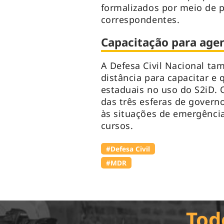
formalizados por meio de p
correspondentes.
Capacitação para agen
A Defesa Civil Nacional ta
distância para capacitar e 
estaduais no uso do S2iD. O
das três esferas de govern
às situações de emergência
cursos.
#Defesa Civil
#MDR
Tod