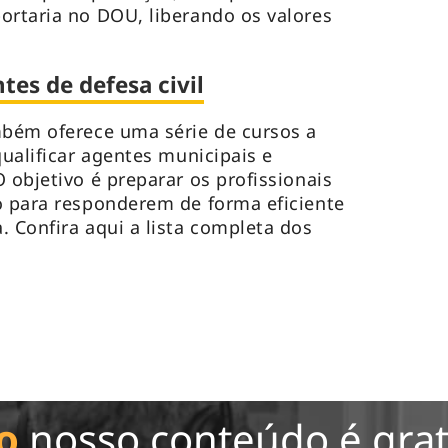
ortaria no DOU, liberando os valores
tes de defesa civil
mbém oferece uma série de cursos a
qualificar agentes municipais e
 objetivo é preparar os profissionais
o para responderem de forma eficiente
. Confira aqui a lista completa dos
o
nosso conteúdo é grat