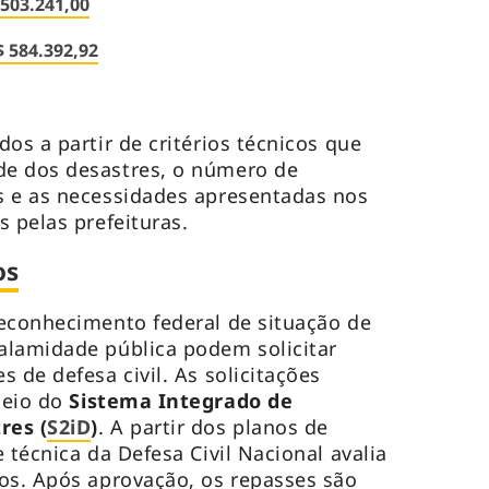
 503.241,00
 584.392,92
os a partir de critérios técnicos que
e dos desastres, o número de
s e as necessidades apresentadas nos
 pelas prefeituras.
os
econhecimento federal de situação de
alamidade pública podem solicitar
 de defesa civil. As solicitações
meio do
Sistema Integrado de
res (
S2iD
)
. A partir dos planos de
 técnica da Defesa Civil Nacional avalia
os. Após aprovação, os repasses são