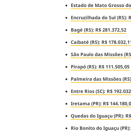
Estado de Mato Grosso do 
Encruzilhada do Sul (RS): 
Bagé (RS): R$ 281.372,52
Caibaté (RS): R$ 178.032,1
São Paulo das Missões (RS
Pirapó (RS): R$ 111.505,05
Palmeira das Missões (RS)
Entre Rios (SC): R$ 192.032
Iretama (PR): R$ 144.180,
Quedas do Iguaçu (PR): R$
Rio Bonito do Iguaçu (PR):