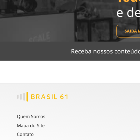
e d
SAIBA 
Receba nossos conteú
Quem Somos
Mapa do Site
Contato