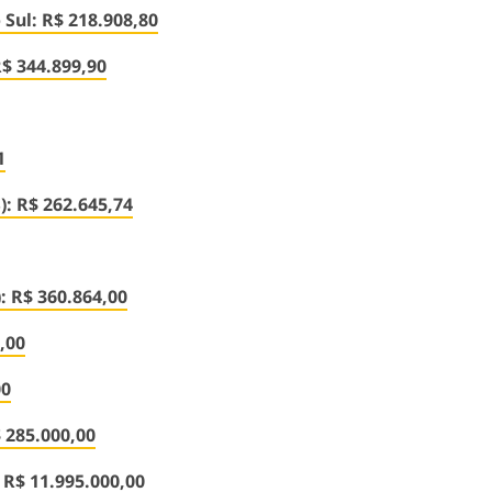
Sul: R$ 218.908,80
R$ 344.899,90
1
): R$ 262.645,74
: R$ 360.864,00
,00
00
 285.000,00
 R$ 11.995.000,00