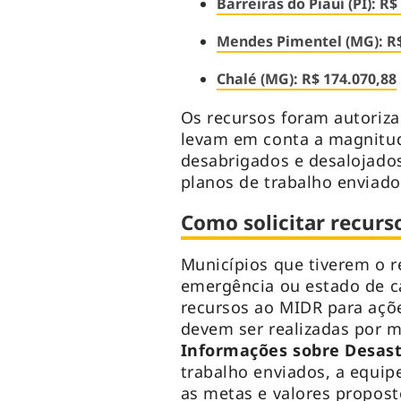
Barreiras do Piauí (PI): R$
Mendes Pimentel (MG): R$
Chalé (MG): R$ 174.070,88
Os recursos foram autorizad
levam em conta a magnitud
desabrigados e desalojado
planos de trabalho enviados
Como solicitar recurs
Municípios que tiverem o r
emergência ou estado de c
recursos ao MIDR para ações
devem ser realizadas por 
Informações sobre Desast
trabalho enviados, a equipe
as metas e valores propost