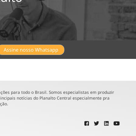
Assine nosso Whatsapp
ões para todo o Brasil. Somos especialistas em produzir
incipais notícias do Planalto Central especialmente pra
ução.