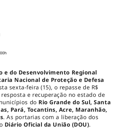
:00h
ão e do Desenvolvimento Regional
taria Nacional de Proteção e Defesa
sta sexta-feira (15), o repasse de R$
 resposta e recuperação no estado de
unicípios do
Rio Grande do Sul, Santa
as, Pará, Tocantins, Acre, Maranhão,
is
. As portarias com a liberação dos
no
Diário Oficial da União (DOU)
.