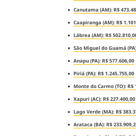
Canutama (AM): R$ 473.48
Caapiranga (AM): R$ 1.101
Lábrea (AM): R$ 502.810,0
São Miguel do Guamá (PA):
Anapu (PA): R$ 577.606,00
Piriá (PA): R$ 1.245.755,00
Monte do Carmo (TO): R$ 
Xapuri (AC): R$ 227.400,00
Lago Verde (MA): R$ 383.3
Arataca (BA): R$ 233.909,2