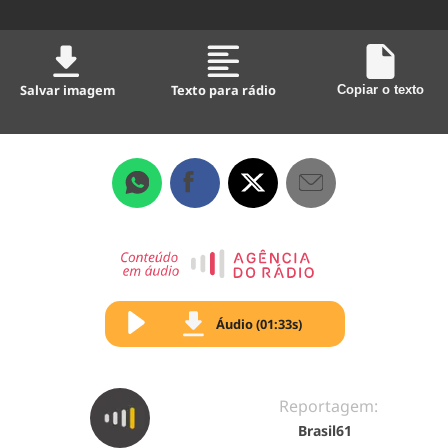
Salvar imagem
Texto para rádio
Copiar o texto
Áudio (01:33s)
Reportagem:
Brasil61