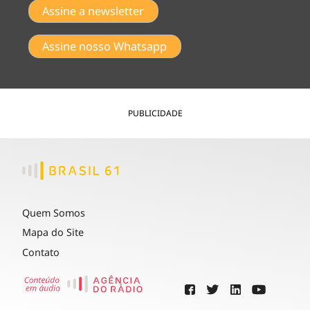
Assine a newsletter
Assine nosso Whatsapp
PUBLICIDADE
Quem Somos
Mapa do Site
Contato