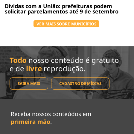
Dívidas com a União: prefeituras podem
solicitar parcelamentos até 9 de setembro
VER MAIS SOBRE MUNICÍPIOS
Todo
nosso conteúdo é gratuito
e de
livre
reprodução.
SAIBA MAIS
CADASTRO DE MÍDIAS
Receba nossos conteúdos em
primeira mão
.