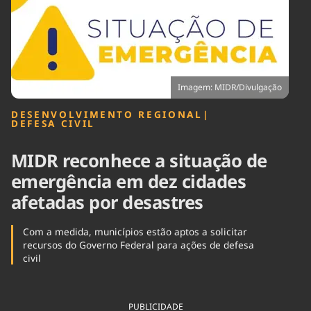
Tecnologia
Infraestrutura
Tempo
Cinema
Internacional
Imagem: MIDR/Divulgação
DESENVOLVIMENTO REGIONAL
|
DEFESA CIVIL
MIDR reconhece a situação de
emergência em dez cidades
afetadas por desastres
Com a medida, municípios estão aptos a solicitar
recursos do Governo Federal para ações de defesa
civil
PUBLICIDADE