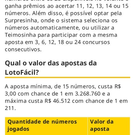
ganha prêmios ao acertar 11, 12, 13, 14 ou 15
números. Além disso, é possível optar pela
Surpresinha, onde o sistema seleciona os
números automaticamente, ou utilizar a
Teimosinha para participar com a mesma
aposta em 3, 6, 12, 18 ou 24 concursos
consecutivos.
Qual o valor das apostas da
LotoFácil?
A aposta mínima, de 15 números, custa R$
3,00 com chance de 1 em 3.268.760 e a
máxima custa R$ 46.512 com chance de 1 em
211.
Quantidade de números
Valor da
jogados
aposta