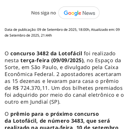
Data de publicação: 09 de Setembro de 2025, 18:00h, Atualizado em: 09
de Setembro de 2025, 21:44h
O
concurso 3482 da Lotofácil
foi realizado
nesta
terça-feira (09/09/2025)
, no Espaço da
Sorte, em São Paulo, e divulgado pela Caixa
Econômica Federal. 2 apostadores acertaram
as 15 dezenas e levaram para casa o prêmio
de R$ 724.370,11. Um dos bilhetes premiados
foi adquirido por meio do canal eletrônico e o
outro em Jundiaí (SP).
O
prêmio para o próximo concurso
da Lotofácil, de número 3483, que será
realizado na quarta-feira, 10 de setembro