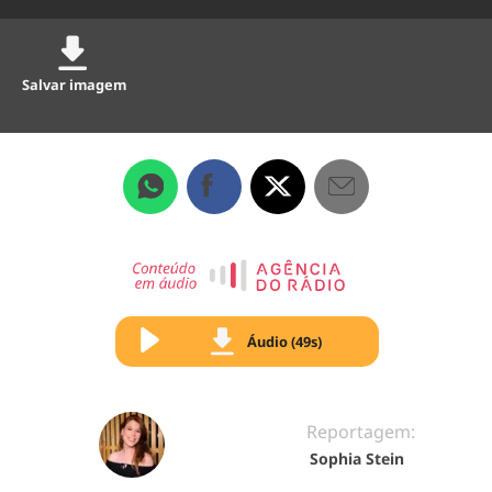
Salvar imagem
Áudio (49s)
Reportagem:
Sophia Stein