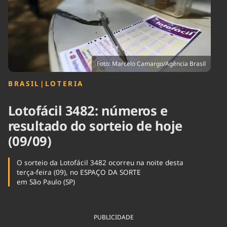
Tecnologia
Infraestrutura
Tempo
Cinema
Internacional
Foto: Marcelo Camargo/Agência Brasil
BRASIL
|
LOTERIA
Lotofácil 3482: números e
resultado do sorteio de hoje
(09/09)
O sorteio da Lotofácil 3482 ocorreu na noite desta
terça-feira (09), no ESPAÇO DA SORTE
em São Paulo (SP)
PUBLICIDADE