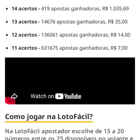
14 acertos -
419 apostas ganhadoras, R$ 1.035,69
13 acertos -
14676 apostas ganhadoras, R$ 35,00
12 acertos -
136061 apostas ganhadoras, R$ 14,00
11 acertos -
631675 apostas ganhadoras, R$ 7,00
Como jogar na LotoFácil?
Na LotoFácil apostador escolhe de 15 a 20
números entre os 25 disponíveis no volante e