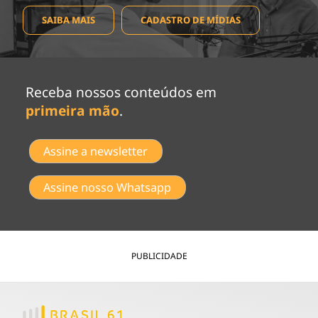
SAIBA MAIS
CADASTRO DE MÍDIAS
Receba nossos conteúdos em
primeira mão
.
Assine a newsletter
Assine nosso Whatsapp
PUBLICIDADE