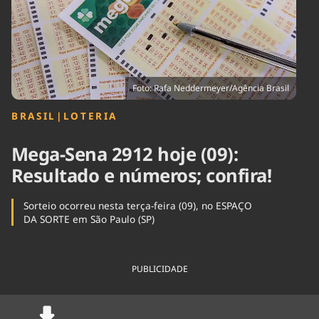
Tecnologia
Infraestrutura
Tempo
Cinema
Internacional
Foto: Rafa Neddermeyer/Agência Brasil
BRASIL
|
LOTERIA
Mega-Sena 2912 hoje (09):
Resultado e números; confira!
Sorteio ocorreu nesta terça-feira (09), no ESPAÇO
DA SORTE em São Paulo (SP)
PUBLICIDADE