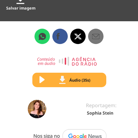
Salvar imagem
Áudio (35s)
Reportagem:
Sophia Stein