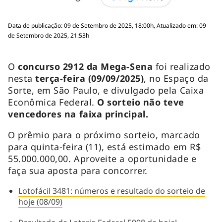
Data de publicação: 09 de Setembro de 2025, 18:00h, Atualizado em: 09
de Setembro de 2025, 21:53h
O
concurso 2912 da Mega-Sena
foi realizado
nesta
terça-feira
(09/09/2025)
, no Espaço da
Sorte, em São Paulo, e divulgado pela Caixa
Econômica Federal.
O sorteio não teve
vencedores na faixa principal.
O prêmio para o próximo sorteio, marcado
para quinta-feira (11), está estimado em R$
55.000.000,00. Aproveite a oportunidade e
faça sua aposta para concorrer.
Lotofácil 3481: números e resultado do sorteio de
hoje (08/09)