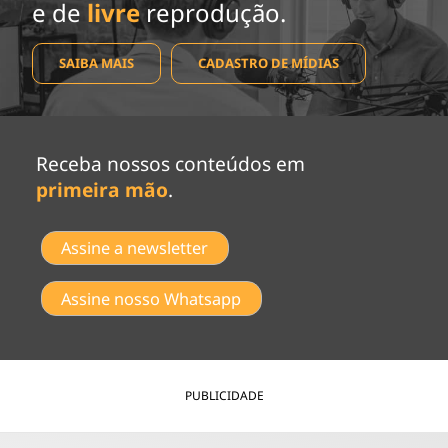
e de
livre
reprodução.
SAIBA MAIS
CADASTRO DE MÍDIAS
Receba nossos conteúdos em
primeira mão
.
Assine a newsletter
Assine nosso Whatsapp
PUBLICIDADE