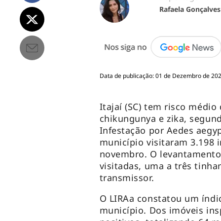
Rafaela Gonçalves
Data de publicação: 01 de Dezembro de 2020
Itajaí (SC) tem risco médi
chikungunya e zika, segun
Infestação por Aedes aegyp
município visitaram 3.198 
novembro. O levantamento
visitadas, uma a três tinh
transmissor.
O LIRAa constatou um índic
município. Dos imóveis in