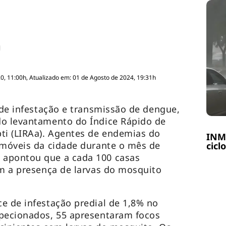
, 11:00h, Atualizado em: 01 de Agosto de 2024, 19:31h
o de infestação e transmissão de dengue,
do levantamento do Índice Rápido de
ti (LIRAa). Agentes de endemias do
INME
imóveis da cidade durante o mês de
cicl
 apontou que a cada 100 casas
am a presença de larvas do mosquito
e de infestação predial de 1,8% no
specionados, 55 apresentaram focos