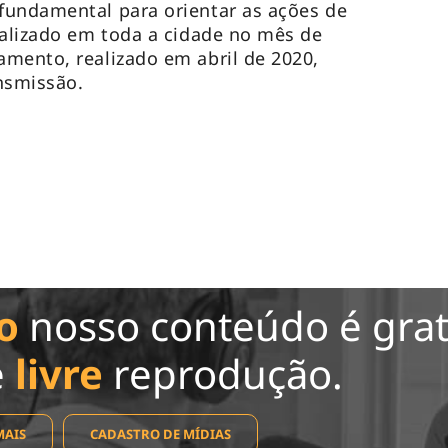
fundamental para orientar as ações de
ealizado em toda a cidade no mês de
mento, realizado em abril de 2020,
ansmissão.
o
nosso conteúdo é grat
e
livre
reprodução.
MAIS
CADASTRO DE MÍDIAS