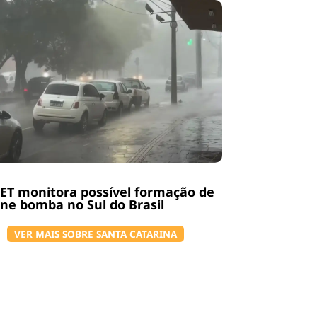
T monitora possível formação de
one bomba no Sul do Brasil
VER MAIS SOBRE SANTA CATARINA