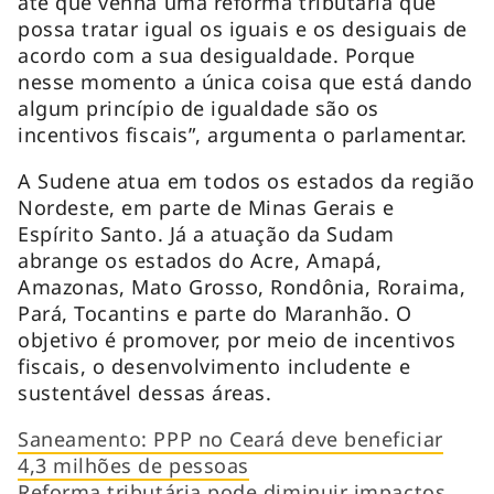
até que venha uma reforma tributária que
possa tratar igual os iguais e os desiguais de
acordo com a sua desigualdade. Porque
nesse momento a única coisa que está dando
algum princípio de igualdade são os
incentivos fiscais”, argumenta o parlamentar.
A Sudene atua em todos os estados da região
Nordeste, em parte de Minas Gerais e
Espírito Santo. Já a atuação da Sudam
abrange os estados do Acre, Amapá,
Amazonas, Mato Grosso, Rondônia, Roraima,
Pará, Tocantins e parte do Maranhão. O
objetivo é promover, por meio de incentivos
fiscais, o desenvolvimento includente e
sustentável dessas áreas.
Saneamento: PPP no Ceará deve beneficiar
4,3 milhões de pessoas
Reforma tributária pode diminuir impactos