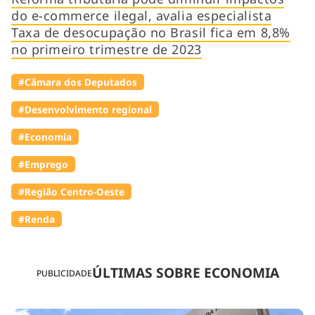
do e-commerce ilegal, avalia especialista
Taxa de desocupação no Brasil fica em 8,8%
no primeiro trimestre de 2023
#Câmara dos Deputados
#Desenvolvimento regional
#Economia
#Emprego
#Região Centro-Oeste
#Renda
ÚLTIMAS SOBRE ECONOMIA
PUBLICIDADE