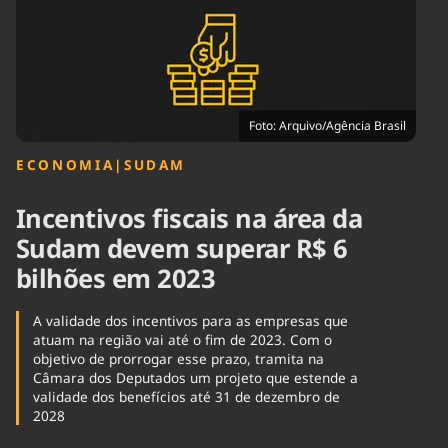
Tecnologia
Infraestrutura
Tempo
Cinema
Internacional
Foto: Arquivo/Agência Brasil
ECONOMIA
|
SUDAM
Incentivos fiscais na área da
Sudam devem superar R$ 6
bilhões em 2023
A validade dos incentivos para as empresas que
atuam na região vai até o fim de 2023. Com o
objetivo de prorrogar esse prazo, tramita na
Câmara dos Deputados um projeto que estende a
validade dos benefícios até 31 de dezembro de
2028