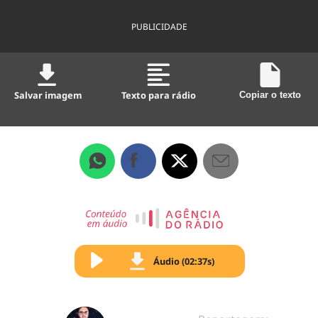
PUBLICIDADE
Salvar imagem
Texto para rádio
Copiar o texto
Áudio (02:37s)