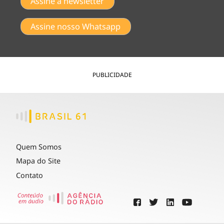
Assine a newsletter
Assine nosso Whatsapp
PUBLICIDADE
Quem Somos
Mapa do Site
Contato