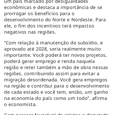
um país marcado por desigualdades
econômicas e destaca a importância de se
prorrogar os benefícios para o
desenvolvimento do Norte e Nordeste. Para
ele, o fim dos incentivos terá impactos
negativos nas regiões.
“Com relação à manutenção do subsídio, e
aprovado até 2028, seria realmente muito
importante. Você poderá ter novos projetos,
poderá gerar emprego e renda naquela
região e reter também a mão de obra nessas
regiões, contribuindo assim para evitar a
migração desordenada. Você gera empregos
na região e contribui para o desenvolvimento
de cada estado e você tem, então, um ganho
na economia do país como um todo”, afirma
o economista.
Com parecer favorável do relator, o deputado