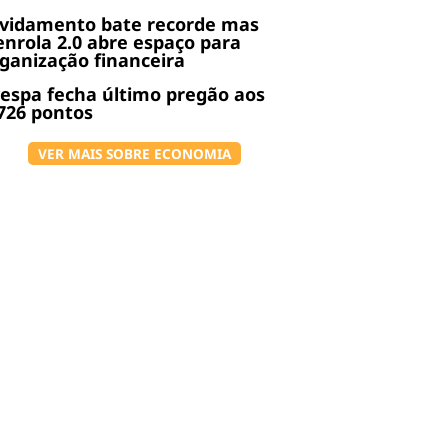
ividamento bate recorde mas
nrola 2.0 abre espaço para
ganização financeira
espa fecha último pregão aos
726 pontos
VER MAIS SOBRE ECONOMIA