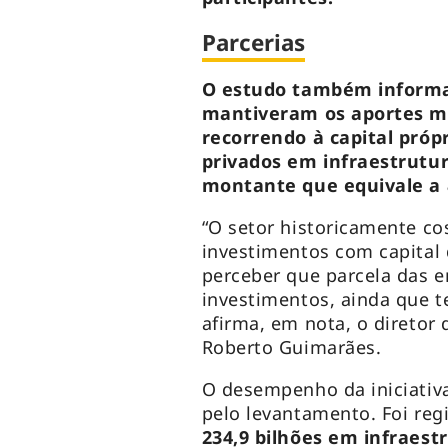
Parcerias
O estudo também informa
mantiveram os aportes m
recorrendo à capital próp
privados em infraestrutu
montante que equivale a 8
“O setor historicamente c
investimentos com capital 
perceber que parcela das 
investimentos, ainda que te
afirma, em nota, o diretor
Roberto Guimarães.
O desempenho da iniciati
pelo levantamento. Foi re
234,9 bilhões em infraes