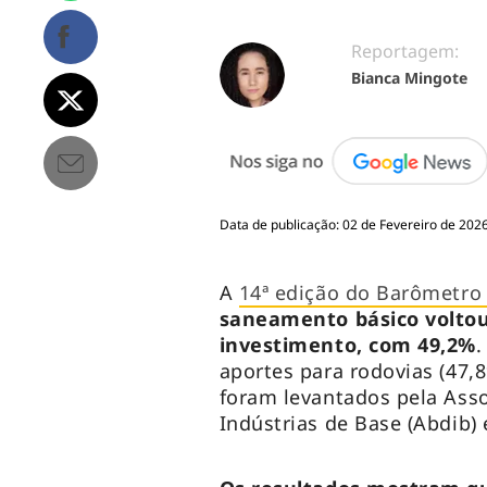
Reportagem:
Bianca Mingote
Data de publicação: 02 de Fevereiro de 2026
A
14ª edição do Barômetro 
saneamento básico voltou
investimento, com 49,2%
.
aportes para rodovias (47,8
foram levantados pela Assoc
Indústrias de Base (Abdib)