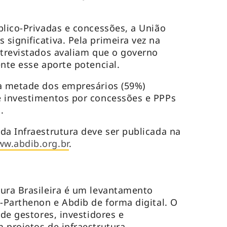
blico-Privadas e concessões, a União
significativa. Pela primeira vez na
ntrevistados avaliam que o governo
nte esse aporte potencial.
da metade dos empresários (59%)
e investimentos por concessões e PPPs
o.
da Infraestrutura deve ser publicada na
w.abdib.org.br
.
ura Brasileira é um levantamento
Y-Parthenon e Abdib de forma digital. O
 de gestores, investidores e
 projetos de infraestrutura.