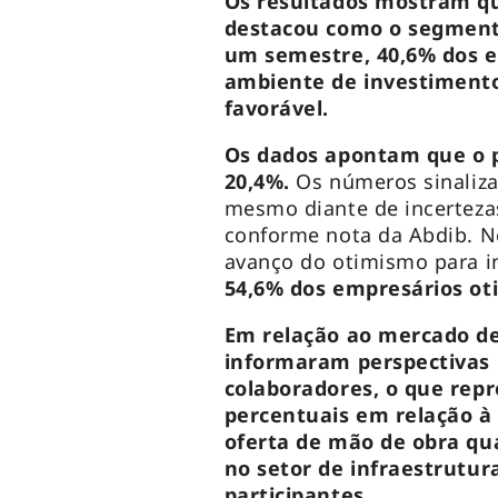
Os resultados mostram q
destacou como o segmento
um semestre, 40,6% dos e
ambiente de investimento
favorável.
Os dados apontam que o 
20,4%.
Os números sinaliz
mesmo diante de incerteza
conforme nota da Abdib. N
avanço do otimismo para i
54,6% dos empresários oti
Em relação ao mercado de
informaram perspectivas 
colaboradores, o que rep
percentuais em relação à 
oferta de mão de obra qu
no setor de infraestrutur
participantes.