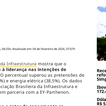
, 04:25h, Atualizado em: 04 de Fevereiro de 2026, 07:07h
da Infraestrutura
mostra que o
 à liderança nas intenções de
Rece
refo
 O percentual superou as pretensões de
Simp
%) e energia elétrica (38,5%). Os dados
iação Brasileira da Infraestrutura e
Ibov
172.
 em parceria com a EY-Parthenon.
Dóla
R$ 5