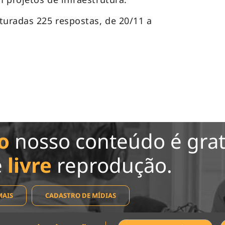
turadas 225 respostas, de 20/11 a
o
nosso conteúdo é grat
e
livre
reprodução.
MAIS
CADASTRO DE MÍDIAS