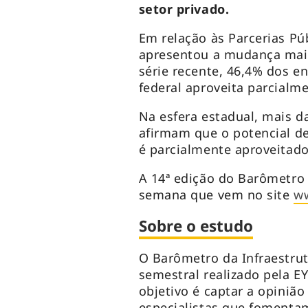
setor privado.
Em relação às Parcerias Pú
apresentou a mudança mais 
série recente, 46,4% dos e
federal aproveita parcialme
Na esfera estadual, mais 
afirmam que o potencial d
é parcialmente aproveitad
A 14ª edição do Barômetro 
semana que vem no site
ww
Sobre o estudo
O Barômetro da Infraestrut
semestral realizado pela E
objetivo é captar a opinião
especialistas que fomentam