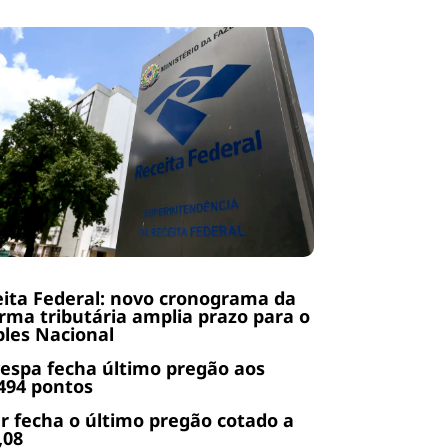
ita Federal: novo cronograma da
rma tributária amplia prazo para o
les Nacional
espa fecha último pregão aos
494 pontos
r fecha o último pregão cotado a
,08