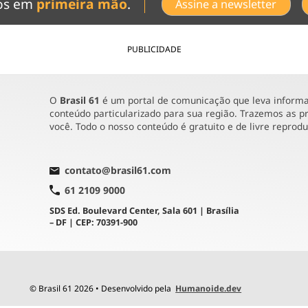
dos em
primeira mão
.
Assine a newsletter
PUBLICIDADE
O
Brasil 61
é um portal de comunicação que leva informaç
conteúdo particularizado para sua região. Trazemos as pr
você. Todo o nosso conteúdo é gratuito e de livre reprod
contato@brasil61.com
61 2109 9000
SDS Ed. Boulevard Center, Sala 601 | Brasília
– DF | CEP: 70391-900
© Brasil 61 2026 • Desenvolvido pela
Humanoide.dev