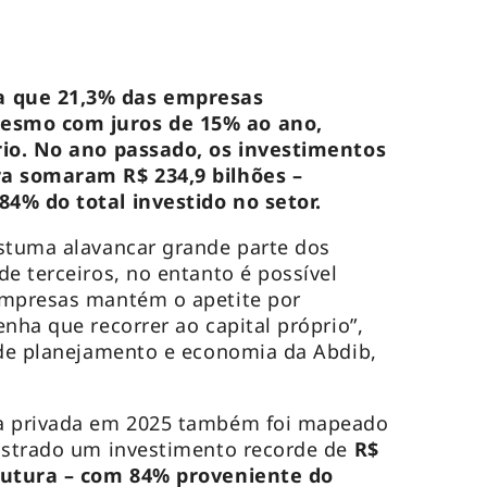
 que 21,3% das empresas
esmo com juros de 15% ao ano,
rio. No ano passado, os investimentos
ra somaram R$ 234,9 bilhões –
4% do total investido no setor.
ostuma alavancar grande parte dos
de terceiros, no entanto é possível
empresas mantém o apetite por
nha que recorrer ao capital próprio”,
 de planejamento e economia da Abdib,
va privada em 2025 também foi mapeado
gistrado um investimento recorde de
R$
trutura – com 84% proveniente do