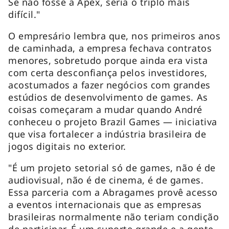
Se não fosse a Apex, seria o triplo mais
difícil."
O empresário lembra que, nos primeiros anos
de caminhada, a empresa fechava contratos
menores, sobretudo porque ainda era vista
com certa desconfiança pelos investidores,
acostumados a fazer negócios com grandes
estúdios de desenvolvimento de games. As
coisas começaram a mudar quando André
conheceu o projeto Brazil Games — iniciativa
que visa fortalecer a indústria brasileira de
jogos digitais no exterior.
"É um projeto setorial só de games, não é de
audiovisual, não é de cinema, é de games.
Essa parceria com a Abragames provê acesso
a eventos internacionais que as empresas
brasileiras normalmente não teriam condição
de participar. É um suporte grande e a gente