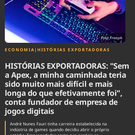
Tecnologia
Infraestrutura
Tempo
Cinema
Internacional
Foto: Freepik
ECONOMIA
|
HISTÓRIAS EXPORTADORAS
HISTÓRIAS EXPORTADORAS: "Sem
a Apex, a minha caminhada teria
sido muito mais difícil e mais
longa do que efetivamente foi",
conta fundador de empresa de
jogos digitais
André Nunes Fauri tinha carreira estabelecida na
indústria de games quando decidiu abrir o próprio