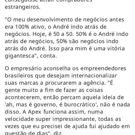
estrangeiros.
"O meu desenvolvimento de negócios antes
era 100% ativo, o André indo atrás de
negócios. Hoje, é 50 a 50. 50% é o André indo
atrás de negócios, 50% são negócios indo
atrás do André. Isso para mim é uma vitória
gigantesca", conta.
O empresário aconselha os empreendedores
brasileiros que desejam internacionalizar
suas marcas a procurarem a agência. "É
gente muito a fim de fazer as coisas
acontecerem, então percam aquela ideia de
'ah, mas é governo, é burocrático', não é nada
disso. A Apex funciona assim, numa
velocidade super impressionante, todas as
vezes que eu precisei de ajuda fui ajudado em
questão de dias", diz.