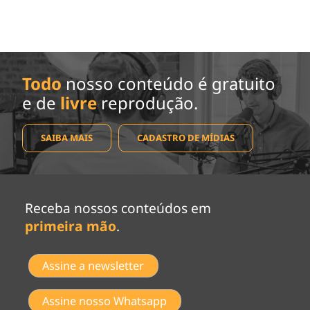
Todo
nosso conteúdo é gratuito
e de
livre
reprodução.
SAIBA MAIS
CADASTRO DE MÍDIAS
Receba nossos conteúdos em
primeira mão
.
Assine a newsletter
Assine nosso Whatsapp