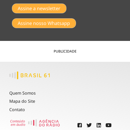
Assine a newsletter
Assine nosso Whatsapp
PUBLICIDADE
Quem Somos
Mapa do Site
Contato