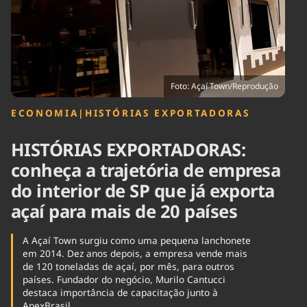
Tecnologia
Infraestrutura
Tempo
Cinema
Internacional
Foto: Açaí Town/Reprodução
ECONOMIA
|
HISTÓRIAS EXPORTADORAS
HISTÓRIAS EXPORTADORAS:
conheça a trajetória de empresa
do interior de SP que já exporta
açaí para mais de 20 países
A Açaí Town surgiu como uma pequena lanchonete
em 2014. Dez anos depois, a empresa vende mais
de 120 toneladas de açaí, por mês, para outros
países. Fundador do negócio, Murilo Cantucci
destaca importância de capacitação junto à
ApexBrasil