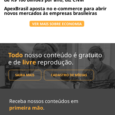
ApexBrasil aposta no e-commerce para abrir
novos mercados às empresas brasileiras
VER MAIS SOBRE ECONOMIA
Todo
nosso conteúdo é gratuito
e de
livre
reprodução.
SAIBA MAIS
CADASTRO DE MÍDIAS
Receba nossos conteúdos em
primeira mão
.