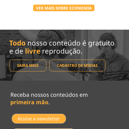
VER MAIS SOBRE ECONOMIA
Todo
nosso conteúdo é gratuito
e de
livre
reprodução.
SAIBA MAIS
CADASTRO DE MÍDIAS
Receba nossos conteúdos em
primeira mão
.
Assine a newsletter