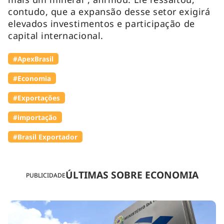
contudo, que a expansão desse setor exigirá
elevados investimentos e participação de
capital internacional.
#ApexBrasil
#Economia
#Exportações
#importação
#Brasil Exportador
ÚLTIMAS SOBRE ECONOMIA
PUBLICIDADE