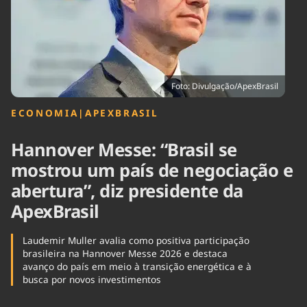
Tecnologia
Infraestrutura
Tempo
Cinema
Internacional
Foto: Divulgação/ApexBrasil
ECONOMIA
|
APEXBRASIL
Hannover Messe: “Brasil se
mostrou um país de negociação e
abertura”, diz presidente da
ApexBrasil
Laudemir Muller avalia como positiva participação
brasileira na Hannover Messe 2026 e destaca
avanço do país em meio à transição energética e à
busca por novos investimentos