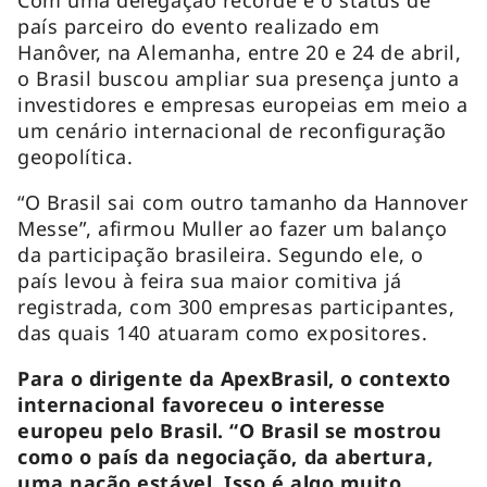
país parceiro do evento realizado em
Hanôver, na Alemanha, entre 20 e 24 de abril,
o Brasil buscou ampliar sua presença junto a
investidores e empresas europeias em meio a
um cenário internacional de reconfiguração
geopolítica.
“O Brasil sai com outro tamanho da Hannover
Messe”, afirmou Muller ao fazer um balanço
da participação brasileira. Segundo ele, o
país levou à feira sua maior comitiva já
registrada, com 300 empresas participantes,
das quais 140 atuaram como expositores.
Para o dirigente da ApexBrasil, o contexto
internacional favoreceu o interesse
europeu pelo Brasil. “O Brasil se mostrou
como o país da negociação, da abertura,
uma nação estável. Isso é algo muito