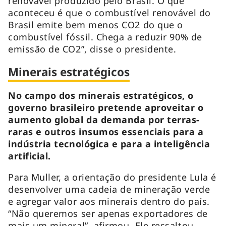
renovável produzido pelo Brasil. O que
aconteceu é que o combustível renovável do
Brasil emite bem menos CO2 do que o
combustível fóssil. Chega a reduzir 90% de
emissão de CO2”, disse o presidente.
Minerais estratégicos
No campo dos minerais estratégicos, o
governo brasileiro pretende aproveitar o
aumento global da demanda por terras-
raras e outros insumos essenciais para a
indústria tecnológica e para a inteligência
artificial.
Para Muller, a orientação do presidente Lula é
desenvolver uma cadeia de mineração verde
e agregar valor aos minerais dentro do país.
“Não queremos ser apenas exportadores de
mais um mineral”, afirmou. Ele ressaltou,