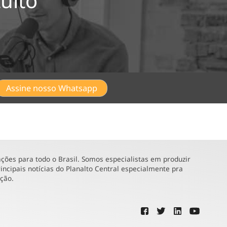
uito
Assine nosso Whatsapp
ões para todo o Brasil. Somos especialistas em produzir
incipais notícias do Planalto Central especialmente pra
ução.