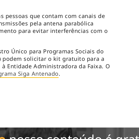
 as pessoas que contam com canais de
nsmissões pela antena parabólica
ento para evitar interferências com o
stro Único para Programas Sociais do
podem solicitar o kit gratuito para a
à Entidade Administradora da Faixa. O
grama Siga Antenado
.