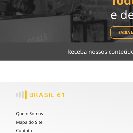
Tod
e d
SAIBA 
Receba nossos conteú
Quem Somos
Mapa do Site
Contato