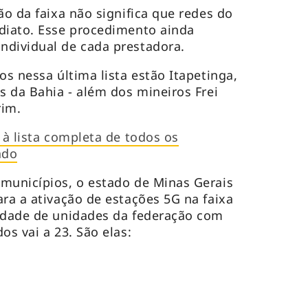
ão da faixa não significa que redes do
diato. Esse procedimento ainda
ndividual de cada prestadora.
os nessa última lista estão Itapetinga,
s da Bahia - além dos mineiros Frei
rim.
 à lista completa de todos os
ado
municípios, o estado de Minas Gerais
ara a ativação de estações 5G na faixa
tidade de unidades da federação com
os vai a 23. São elas: