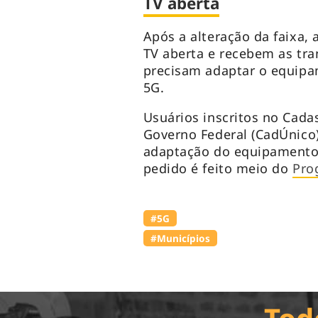
TV aberta
Após a alteração da faixa,
TV aberta e recebem as tra
precisam adaptar o equipam
5G.
Usuários inscritos no Cada
Governo Federal (CadÚnico) 
adaptação do equipamento 
pedido é feito meio do
Pro
#5G
#Municípios