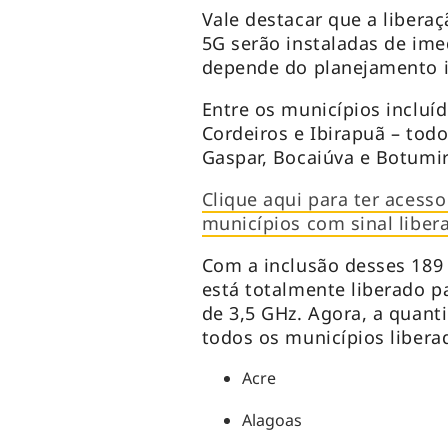
Vale destacar que a liberaç
5G serão instaladas de ime
depende do planejamento i
Entre os municípios incluíd
Cordeiros e Ibirapuã – todo
Gaspar, Bocaiúva e Botumi
Clique aqui para ter acesso
municípios com sinal liber
Com a inclusão desses 189 
está totalmente liberado p
de 3,5 GHz. Agora, a quan
todos os municípios liberad
Acre
Alagoas