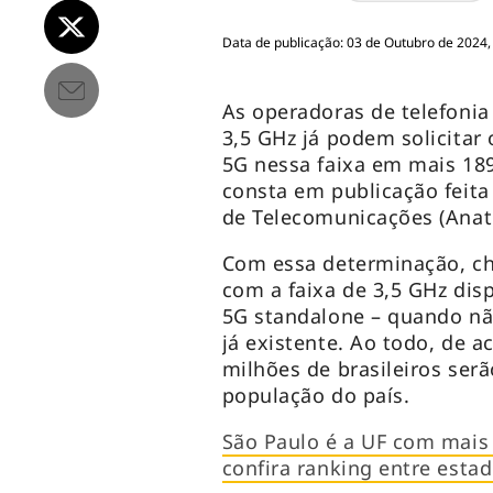
Data de publicação: 03 de Outubro de 2024,
As operadoras de telefonia
3,5 GHz já podem solicitar
5G nessa faixa em mais 189
consta em publicação feit
de Telecomunicações (Anate
Com essa determinação, ch
com a faixa de 3,5 GHz disp
5G standalone – quando nã
já existente. Ao todo, de 
milhões de brasileiros serã
população do país.
São Paulo é a UF com mais 
confira ranking entre esta