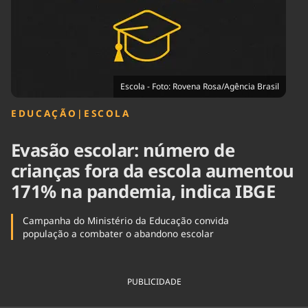
Tecnologia
Infraestrutura
Tempo
Cinema
Internacional
Escola - Foto: Rovena Rosa/Agência Brasil
EDUCAÇÃO
|
ESCOLA
Evasão escolar: número de
crianças fora da escola aumentou
171% na pandemia, indica IBGE
Campanha do Ministério da Educação convida
população a combater o abandono escolar
PUBLICIDADE