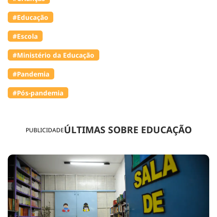
#Educação
#Escola
#Ministério da Educação
#Pandemia
#Pós-pandemia
ÚLTIMAS SOBRE EDUCAÇÃO
PUBLICIDADE