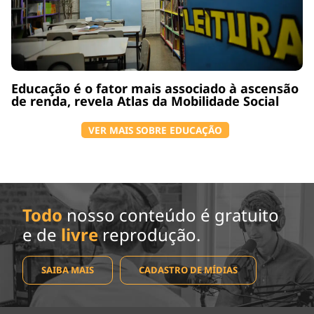
Educação é o fator mais associado à ascensão
de renda, revela Atlas da Mobilidade Social
VER MAIS SOBRE EDUCAÇÃO
Todo
nosso conteúdo é gratuito
e de
livre
reprodução.
SAIBA MAIS
CADASTRO DE MÍDIAS