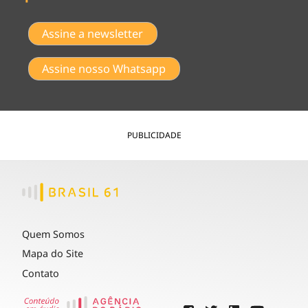
Assine a newsletter
Assine nosso Whatsapp
PUBLICIDADE
Quem Somos
Mapa do Site
Contato