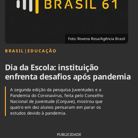
Tecnologia
Infraestrutura
Tempo
Cinema
Internacional
Foto: Rovena Rosa/Agência Brasil
BRASIL
|
EDUCAÇÃO
Dia da Escola: instituição
enfrenta desafios após pandemia
A segunda edição da pesquisa Juventudes e a
Pandemia do Coronavírus, feita pelo Conselho
Nacional de Juventude (Conjuve), mostrou que
quatro em dez alunos pensaram em parar os
estudos devido à pandemia.
PUBLICIDADE