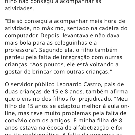
filho não conseguia acompanhar as
atividades.
“Ele só conseguia acompanhar meia hora de
atividade, no máximo, sentado na cadeira do
computador. Depois, levantava e não dava
mais bola para as coleguinhas e a
professora”. Segundo ela, o filho também
perdeu pela falta de integração com outras
crianças. “Aos poucos, ele está voltando a
gostar de brincar com outras crianças.”
O servidor público Leonardo Castro, pais de
duas crianças de 15 e 8 anos, também afirma
que o ensino dos filhos foi prejudicado. “Meu
filho de 15 anos se adaptou melhor à aula on-
line, mas teve muito problemas pela falta de
convívio com os amigos. E minha filha de 8
anos estava na época de alfabetização e foi
muito problemático. A falta da presença da