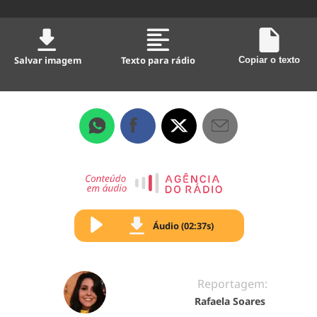
Salvar imagem
Texto para rádio
Copiar o texto
Áudio (02:37s)
Reportagem:
Rafaela Soares