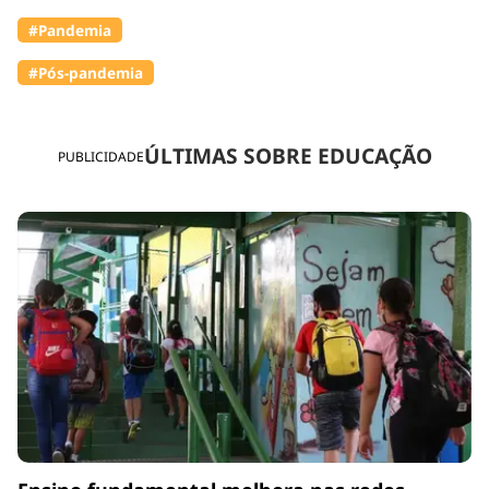
#Pandemia
#Pós-pandemia
ÚLTIMAS SOBRE EDUCAÇÃO
PUBLICIDADE