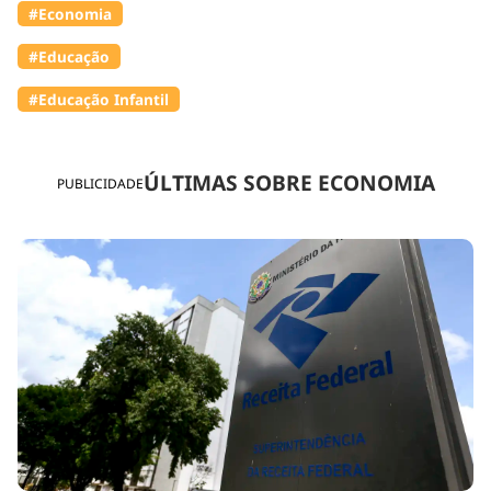
#Economia
#Educação
#Educação Infantil
ÚLTIMAS SOBRE ECONOMIA
PUBLICIDADE