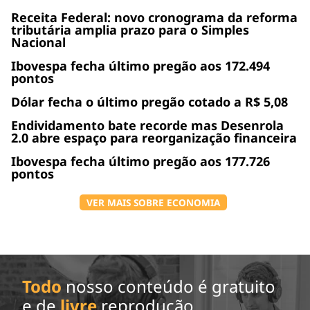
Receita Federal: novo cronograma da reforma
tributária amplia prazo para o Simples
Nacional
Ibovespa fecha último pregão aos 172.494
pontos
Dólar fecha o último pregão cotado a R$ 5,08
Endividamento bate recorde mas Desenrola
2.0 abre espaço para reorganização financeira
Ibovespa fecha último pregão aos 177.726
pontos
VER MAIS SOBRE ECONOMIA
Todo
nosso conteúdo é gratuito
e de
livre
reprodução.