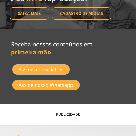
SAIBA MAIS
CADASTRO DE MÍDIAS
Receba nossos conteúdos em
primeira mão
.
Assine a newsletter
Assine nosso Whatsapp
PUBLICIDADE