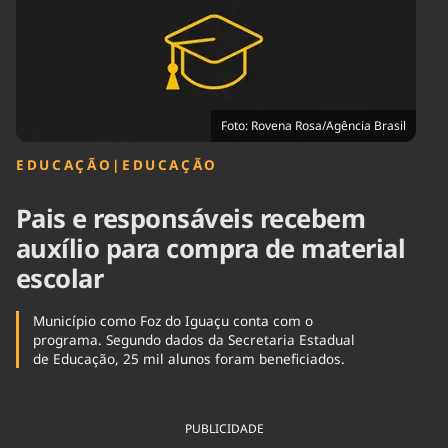
Tecnologia
Infraestrutura
Tempo
Cinema
Internacional
Foto: Rovena Rosa/Agência Brasil
EDUCAÇÃO
|
EDUCAÇÃO
Pais e responsáveis recebem
auxílio para compra de material
escolar
Município como Foz do Iguaçu conta com o
programa. Segundo dados da Secretaria Estadual
de Educação, 25 mil alunos foram beneficiados.
PUBLICIDADE