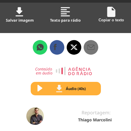
Salvar imagem
Texto para rádio
Copiar o texto
Áudio (40s)
Reportagem:
Thiago Marcolini