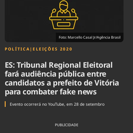
Tecnologia
Infraestrutura
Tempo
Cinema
Internacional
Foto: Marcello Casal Jr/Agência Brasil
POLÍTICA
|
ELEIÇÕES 2020
ES: Tribunal Regional Eleitoral
fará audiência pública entre
candidatos a prefeito de Vitória
para combater fake news
Evento ocorrerá no YouTube, em 28 de setembro
PUBLICIDADE