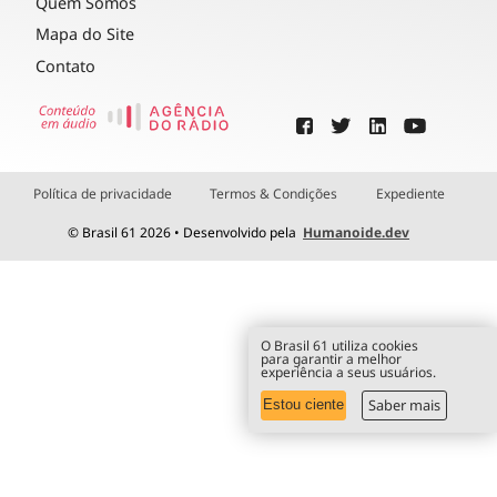
Quem Somos
Mapa do Site
Contato
Política de privacidade
Termos & Condições
Expediente
© Brasil 61 2026 • Desenvolvido pela
Humanoide.dev
O Brasil 61 utiliza cookies
para garantir a melhor
experiência a seus usuários.
Saber mais
Estou ciente