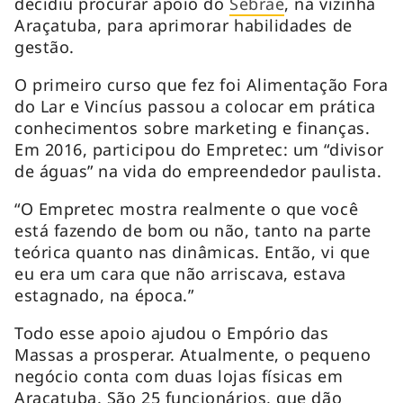
decidiu procurar apoio do
Sebrae
, na vizinha
Araçatuba, para aprimorar habilidades de
gestão.
O primeiro curso que fez foi Alimentação Fora
do Lar e Vincíus passou a colocar em prática
conhecimentos sobre marketing e finanças.
Em 2016, participou do Empretec: um “divisor
de águas” na vida do empreendedor paulista.
“O Empretec mostra realmente o que você
está fazendo de bom ou não, tanto na parte
teórica quanto nas dinâmicas. Então, vi que
eu era um cara que não arriscava, estava
estagnado, na época.”
Todo esse apoio ajudou o Empório das
Massas a prosperar. Atualmente, o pequeno
negócio conta com duas lojas físicas em
Araçatuba. São 25 funcionários, que dão