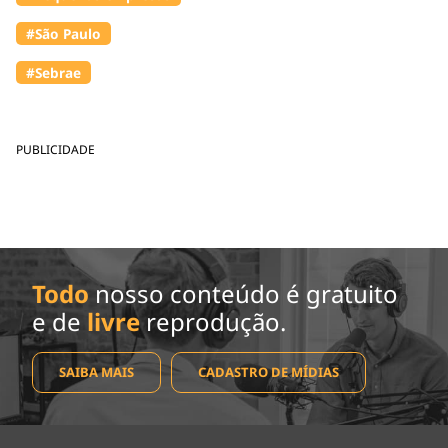
#São Paulo
#Sebrae
PUBLICIDADE
Todo
nosso conteúdo é gratuito
e de
livre
reprodução.
SAIBA MAIS
CADASTRO DE MÍDIAS