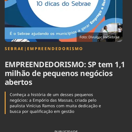
Tecnologia
Infraestrutura
Tempo
Cinema
Internacional
Foto: Divulgação/Sebrae
SEBRAE
|
EMPREENDEDORISMO
EMPREENDEDORISMO: SP tem 1,1
milhão de pequenos negócios
abertos
Conheça a história de um desses pequenos
negócios: a Empório das Massas, criada pelo
paulista Vinícius Ramos com muita dedicação e
busca por qualificação em gestão
PUBLICIDADE