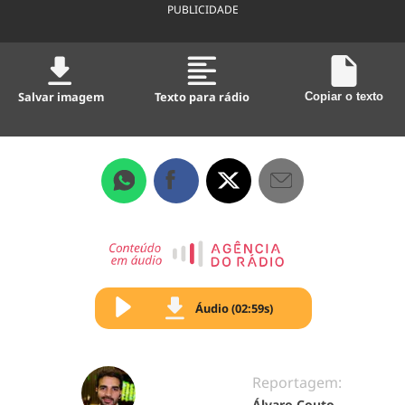
PUBLICIDADE
Salvar imagem
Texto para rádio
Copiar o texto
Áudio (02:59s)
Reportagem:
Álvaro Couto