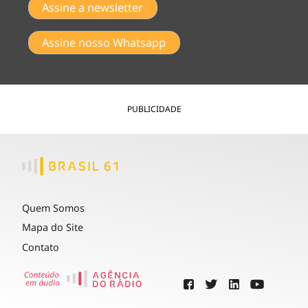
Assine a newsletter
Assine nosso Whatsapp
PUBLICIDADE
Quem Somos
Mapa do Site
Contato