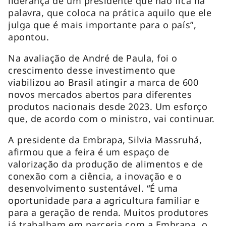
liderança de um presidente que não fica na
palavra, que coloca na prática aquilo que ele
julga que é mais importante para o país”,
apontou.
Na avaliação de André de Paula, foi o
crescimento desse investimento que
viabilizou ao Brasil atingir a marca de 600
novos mercados abertos para diferentes
produtos nacionais desde 2023. Um esforço
que, de acordo com o ministro, vai continuar.
A presidente da Embrapa, Silvia Massruhá,
afirmou que a feira é um espaço de
valorização da produção de alimentos e de
conexão com a ciência, a inovação e o
desenvolvimento sustentável. “É uma
oportunidade para a agricultura familiar e
para a geração de renda. Muitos produtores
já trabalham em parceria com a Embrapa, o