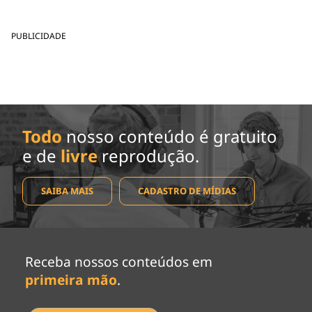
PUBLICIDADE
Todo
nosso conteúdo é gratuito
e de
livre
reprodução.
SAIBA MAIS
CADASTRO DE MÍDIAS
Receba nossos conteúdos em
primeira mão
.