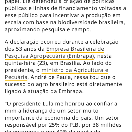
papel. Ele defendeu a criação de políticas
públicas e linhas de financiamento voltadas a
esse público para incentivar a produção em
escala com base na biodiversidade brasileira,
aproximando pesquisa e campo.
A declaração ocorreu durante a celebração
dos 53 anos da
Empresa Brasileira de
Pesquisa Agropecuária (Embrapa)
, nesta
quinta-feira (23), em Brasília. Ao lado do
presidente, o
ministro da Agricultura e
Pecuária
, André de Paula, ressaltou que o
sucesso do agro brasileiro está diretamente
ligado à atuação da Embrapa.
“O presidente Lula me honrou ao confiar a
mim a liderança de um setor muito
importante da economia do país. Um setor
responsável por 25% do PIB, por 38 milhões
de empregos e por 49% da pauta de