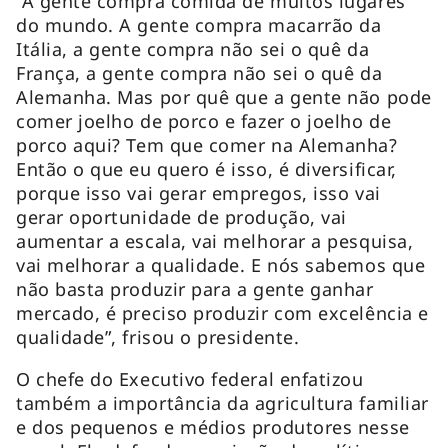
“A gente compra comida de muitos lugares
do mundo. A gente compra macarrão da
Itália, a gente compra não sei o quê da
França, a gente compra não sei o quê da
Alemanha. Mas por quê que a gente não pode
comer joelho de porco e fazer o joelho de
porco aqui? Tem que comer na Alemanha?
Então o que eu quero é isso, é diversificar,
porque isso vai gerar empregos, isso vai
gerar oportunidade de produção, vai
aumentar a escala, vai melhorar a pesquisa,
vai melhorar a qualidade. E nós sabemos que
não basta produzir para a gente ganhar
mercado, é preciso produzir com excelência e
qualidade”, frisou o presidente.
O chefe do Executivo federal enfatizou
também a importância da agricultura familiar
e dos pequenos e médios produtores nesse