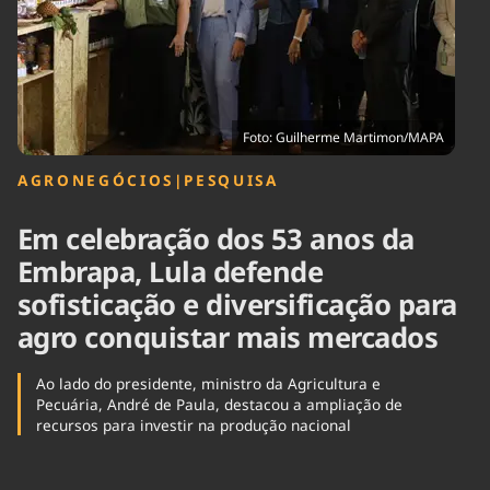
Tecnologia
Infraestrutura
Tempo
Cinema
Internacional
Foto: Guilherme Martimon/MAPA
AGRONEGÓCIOS
|
PESQUISA
Em celebração dos 53 anos da
Embrapa, Lula defende
sofisticação e diversificação para
agro conquistar mais mercados
Ao lado do presidente, ministro da Agricultura e
Pecuária, André de Paula, destacou a ampliação de
recursos para investir na produção nacional