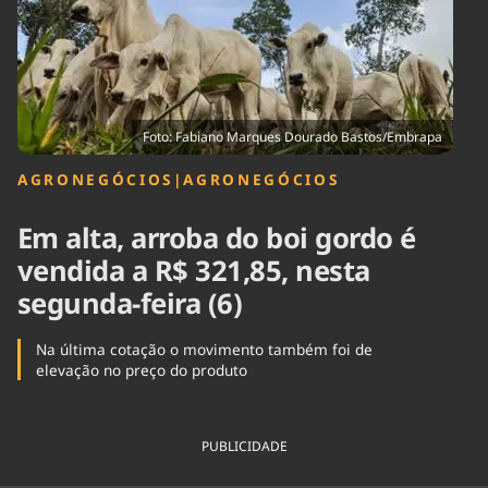
Tecnologia
Infraestrutura
Tempo
Cinema
Internacional
Foto: Fabiano Marques Dourado Bastos/Embrapa
AGRONEGÓCIOS
|
AGRONEGÓCIOS
Em alta, arroba do boi gordo é
vendida a R$ 321,85, nesta
segunda-feira (6)
Na última cotação o movimento também foi de
elevação no preço do produto
PUBLICIDADE