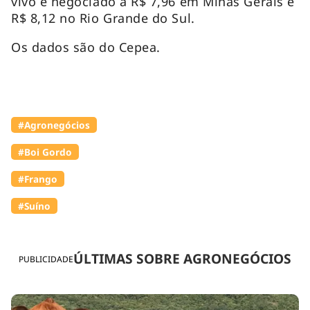
vivo é negociado a R$ 7,96 em Minas Gerais e
R$ 8,12 no Rio Grande do Sul.
Os dados são do Cepea.
#Agronegócios
#Boi Gordo
#Frango
#Suíno
ÚLTIMAS SOBRE AGRONEGÓCIOS
PUBLICIDADE