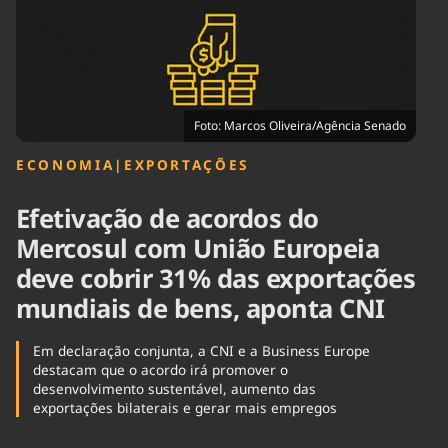
Tecnologia
Infraestrutura
Tempo
Cinema
Internacional
Foto: Marcos Oliveira/Agência Senado
ECONOMIA
|
EXPORTAÇÕES
Efetivação de acordos do
Mercosul com União Europeia
deve cobrir 31% das exportações
mundiais de bens, aponta CNI
Em declaração conjunta, a CNI e a Business Europe
destacam que o acordo irá promover o
desenvolvimento sustentável, aumento das
exportações bilaterais e gerar mais empregos