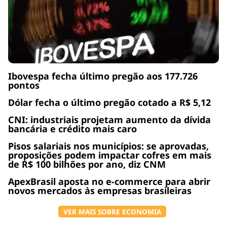
Ibovespa fecha último pregão aos 177.726
pontos
Dólar fecha o último pregão cotado a R$ 5,12
CNI: industriais projetam aumento da dívida
bancária e crédito mais caro
Pisos salariais nos municípios: se aprovadas,
proposições podem impactar cofres em mais
de R$ 100 bilhões por ano, diz CNM
ApexBrasil aposta no e-commerce para abrir
novos mercados às empresas brasileiras
VER MAIS SOBRE ECONOMIA