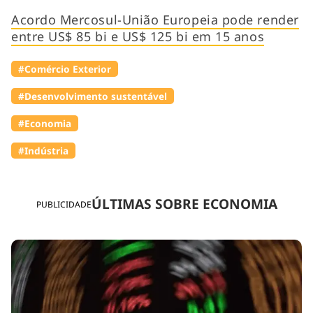
Acordo Mercosul-União Europeia pode render
entre US$ 85 bi e US$ 125 bi em 15 anos
#Comércio Exterior
#Desenvolvimento sustentável
#Economia
#Indústria
ÚLTIMAS SOBRE ECONOMIA
PUBLICIDADE