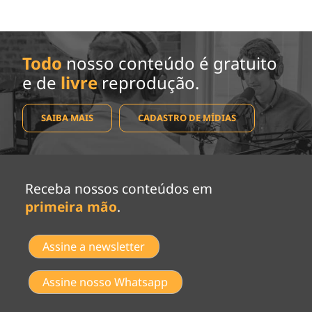
Todo
nosso conteúdo é gratuito
e de
livre
reprodução.
SAIBA MAIS
CADASTRO DE MÍDIAS
Receba nossos conteúdos em
primeira mão
.
Assine a newsletter
Assine nosso Whatsapp