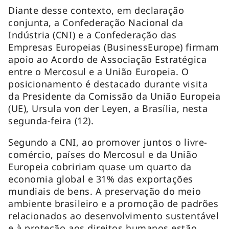
Diante desse contexto, em declaração
conjunta, a Confederação Nacional da
Indústria (CNI) e a Confederação das
Empresas Europeias (BusinessEurope) firmam
apoio ao Acordo de Associação Estratégica
entre o Mercosul e a União Europeia. O
posicionamento é destacado durante visita
da Presidente da Comissão da União Europeia
(UE), Ursula von der Leyen, a Brasília, nesta
segunda-feira (12).
Segundo a CNI, ao promover juntos o livre-
comércio, países do Mercosul e da União
Europeia cobririam quase um quarto da
economia global e 31% das exportações
mundiais de bens. A preservação do meio
ambiente brasileiro e a promoção de padrões
relacionados ao desenvolvimento sustentável
e à proteção aos direitos humanos estão